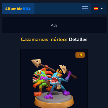
Cazamareas múrlocs
Detalles
2