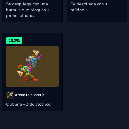
Se despliega con una
Se despliega con +1
burbuja que bloquea el
múrloc.
primer ataque.
26.2%
Afinar la puntería
Obtiene +2 de alcance.