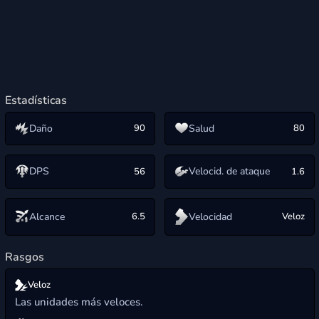
Estadísticas
Daño
Salud
90
80
DPS
Velocid. de ataque
56
1.6
Alcance
Velocidad
6.5
Veloz
Rasgos
Veloz
Las unidades más veloces.