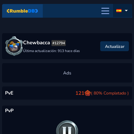
Chewbacca
#12794
Actualizar
Última actualización: 913 hace días
PvE
121
( 80% Completado )
PvP