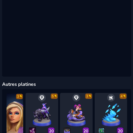
Autres platines
5
3
4
3
20
20
20