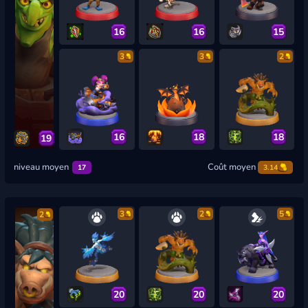
16
16
15
3
3
2
16
18
18
19
niveau moyen
Coût moyen
17
3.14
3
2
5
2
20
20
20