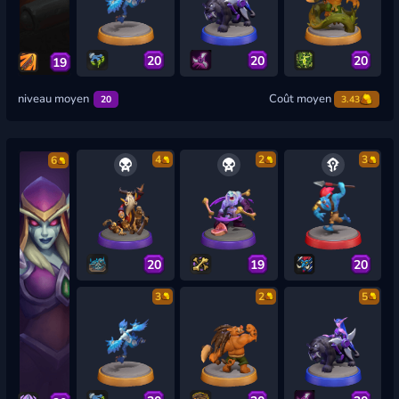
20
20
20
19
niveau moyen
Coût moyen
20
3.43
4
2
3
6
20
19
20
3
2
5