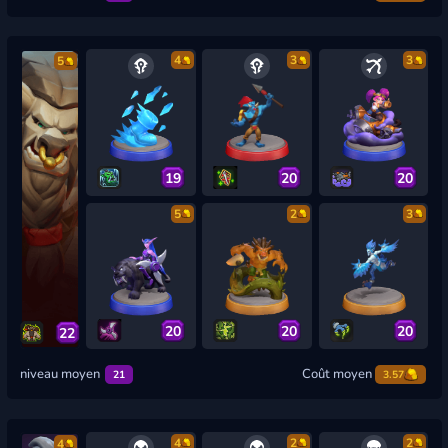
4
3
3
5
19
20
20
5
2
3
20
20
20
22
niveau moyen
Coût moyen
21
3.57
4
2
2
4