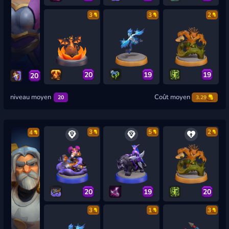
3
3
2
20
19
19
20
niveau moyen
Coût moyen
20
3.29
3
5
2
4
20
19
20
3
1
3