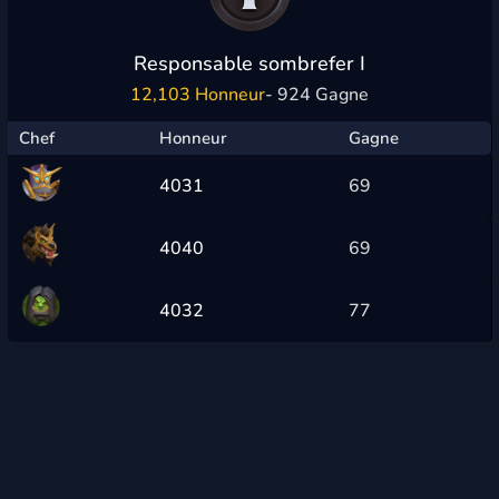
Responsable sombrefer I
12,103 Honneur
- 924 Gagne
Chef
Honneur
Gagne
4031
69
4040
69
4032
77