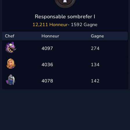
Responsable sombrefer I
12,211 Honneur
- 1592 Gagne
Chef
Honneur
Gagne
4097
274
4036
134
4078
142