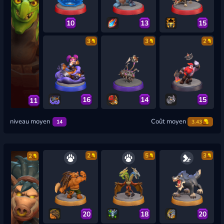
10
13
15
3
3
2
16
14
15
11
niveau moyen
Coût moyen
14
3.43
2
5
3
2
20
18
20