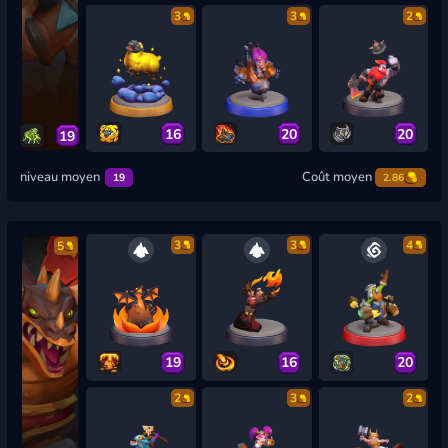
3
3
2
16
20
20
19
niveau moyen
Coût moyen
19
2.86
3
3
4
5
19
16
20
2
3
2