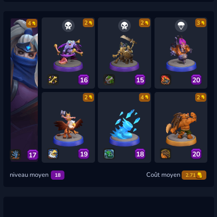
2
2
3
4
16
15
20
2
4
2
19
18
20
17
niveau moyen
Coût moyen
18
2.71