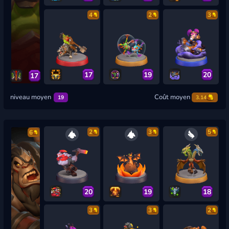
4
2
3
17
19
20
17
niveau moyen
Coût moyen
19
3.14
2
3
5
6
20
19
18
3
3
2