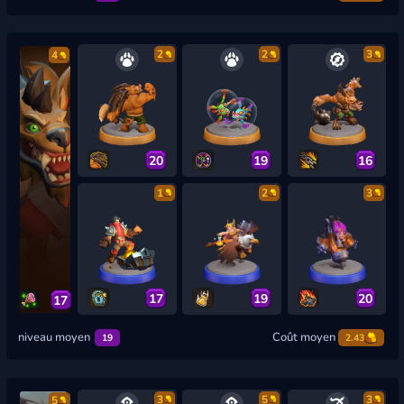
2
2
3
4
20
19
16
1
2
3
17
19
20
17
niveau moyen
Coût moyen
19
2.43
3
5
3
5