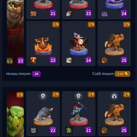
21
23
24
3
2
2
23
24
25
23
niveau moyen
Coût moyen
24
3.43
3
3
2
5
22
21
25