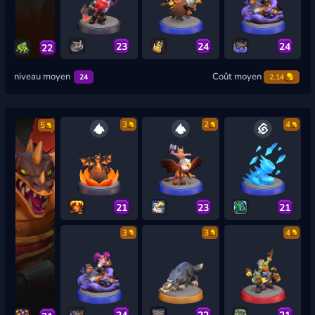
23
24
24
22
niveau moyen
Coût moyen
24
2.14
3
2
4
5
21
23
21
3
3
4
24
22
21