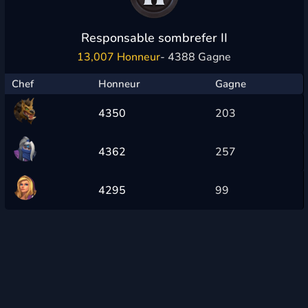
Responsable sombrefer II
13,007 Honneur
- 4388 Gagne
Chef
Honneur
Gagne
4350
203
4362
257
4295
99