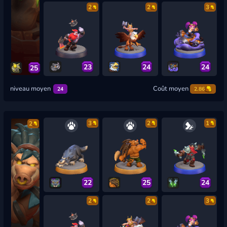
2
2
3
23
24
24
25
niveau moyen
Coût moyen
24
2.86
3
2
1
2
22
25
24
2
2
3