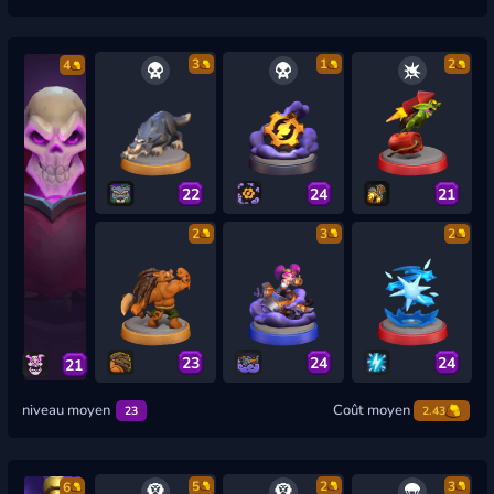
3
1
2
4
22
24
21
2
3
2
23
24
24
21
niveau moyen
Coût moyen
23
2.43
5
2
3
6