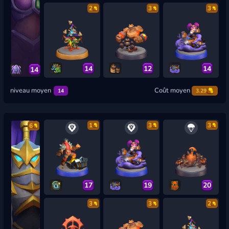
2
3
3
14
12
14
14
niveau moyen
Coût moyen
14
3.29
1
3
3
6
17
19
20
3
3
2