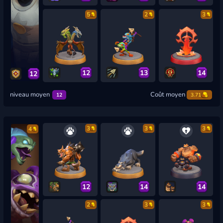
5
2
3
12
13
14
12
niveau moyen
Coût moyen
12
3.71
3
3
3
4
12
14
14
2
3
3