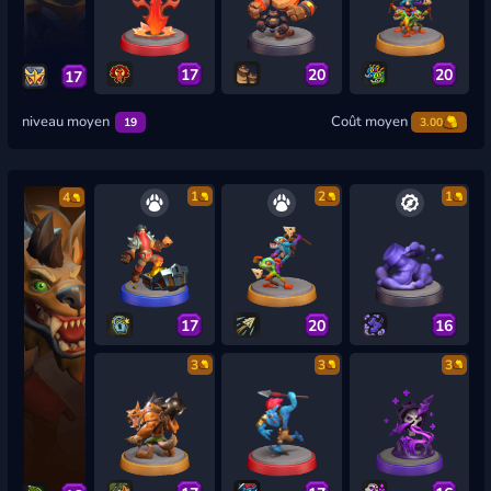
17
20
20
17
niveau moyen
Coût moyen
19
3.00
1
2
1
4
17
20
16
3
3
3