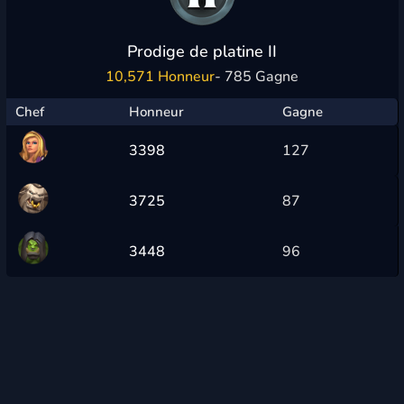
Prodige de platine II
10,571 Honneur
- 785 Gagne
Chef
Honneur
Gagne
3398
127
3725
87
3448
96