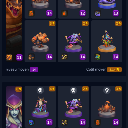
14
12
13
3
2
2
14
14
14
11
niveau moyen
Coût moyen
14
3.14
4
2
3
6
14
14
14