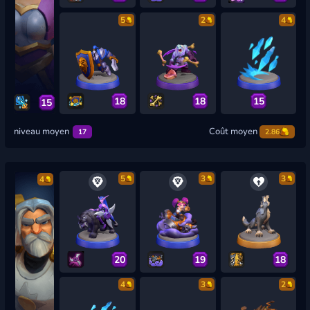
5
2
4
18
18
15
15
niveau moyen
Coût moyen
17
2.86
5
3
3
4
20
19
18
4
3
2