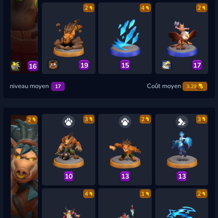
2
4
2
19
15
17
16
niveau moyen
Coût moyen
17
3.29
3
2
3
2
10
13
13
4
1
2