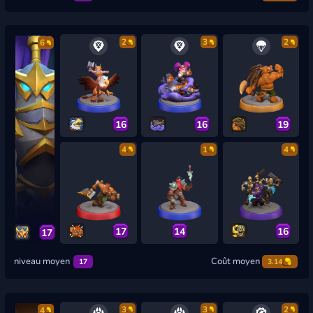
2
3
2
6
16
16
19
4
1
4
17
14
16
17
niveau moyen
Coût moyen
17
3.14
3
3
2
4