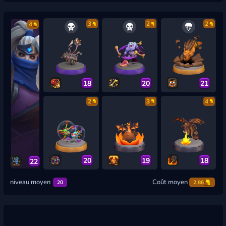
3
2
2
4
18
20
21
2
3
4
20
19
18
22
niveau moyen
Coût moyen
20
2.86