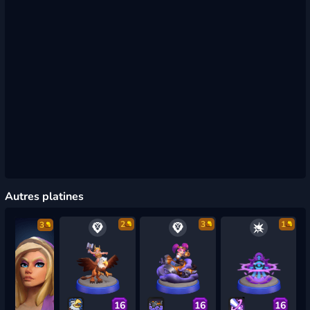
Autres platines
2
3
1
3
16
16
16