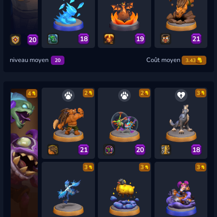
18
19
21
20
niveau moyen
Coût moyen
20
3.43
2
2
3
4
21
20
18
3
3
3