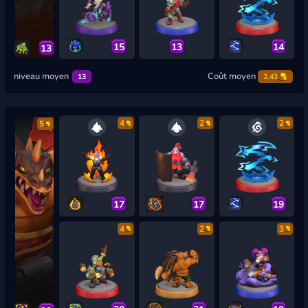
15
13
14
13
niveau moyen
Coût moyen
13
2.43
4
2
2
5
17
17
19
4
2
3