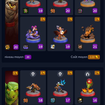
19
20
20
3
2
2
19
19
21
20
niveau moyen
Coût moyen
20
3.00
4
4
2
5
18
17
16