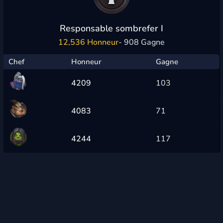
Responsable sombrefer I
12,536 Honneur
- 908 Gagne
Chef
Honneur
Gagne
4209
103
4083
71
4244
117