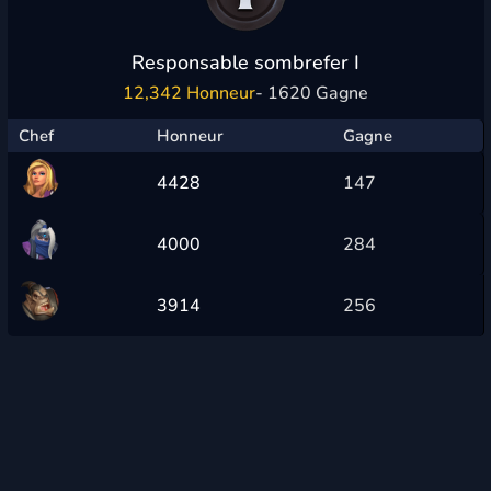
Responsable sombrefer I
12,342 Honneur
- 1620 Gagne
Chef
Honneur
Gagne
4428
147
4000
284
3914
256