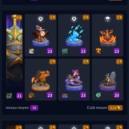
2
4
3
6
23
23
23
2
3
2
23
23
20
21
niveau moyen
Coût moyen
23
3.14
3
2
1
4