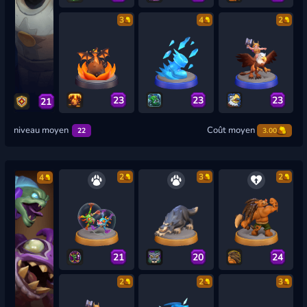
3
4
2
23
23
23
21
niveau moyen
Coût moyen
22
3.00
2
3
2
4
21
20
24
2
2
3