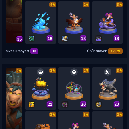
4
2
3
18
18
18
15
niveau moyen
Coût moyen
18
3.29
3
2
3
2
21
20
20
2
3
2