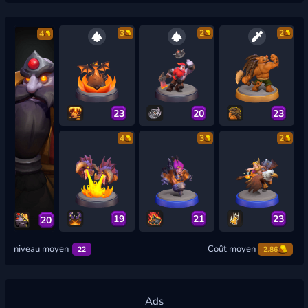
3
2
2
4
23
20
23
4
3
2
19
21
23
20
niveau moyen
Coût moyen
22
2.86