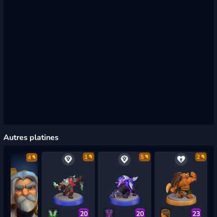
Autres platines
1
5
2
4
20
20
23