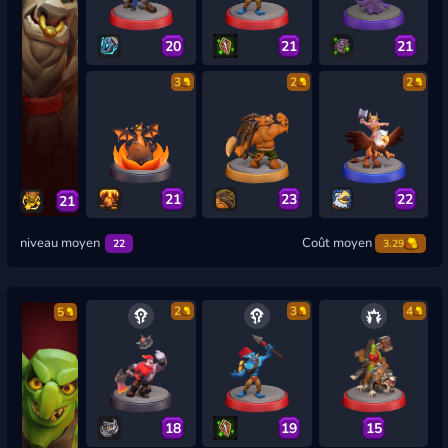
20
21
21
3
2
2
21
23
22
21
niveau moyen
Coût moyen
22
3.29
2
3
4
5
18
19
15