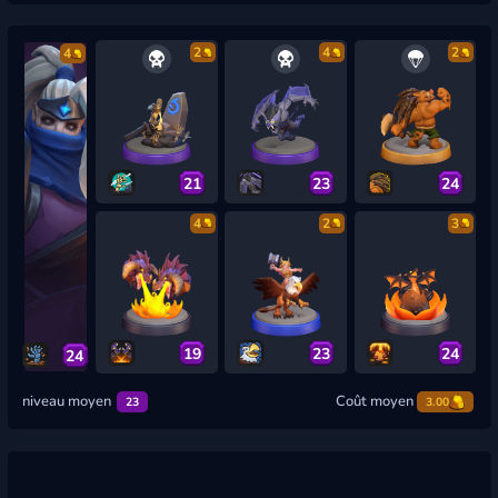
2
4
2
4
21
23
24
4
2
3
19
23
24
24
niveau moyen
Coût moyen
23
3.00