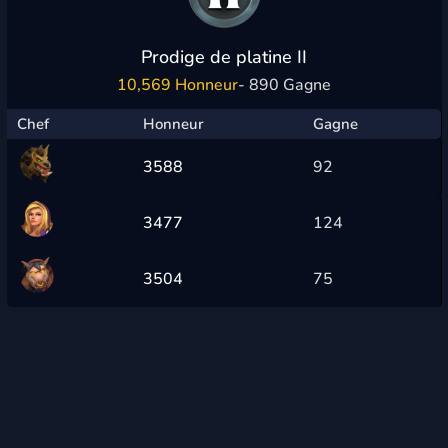
Prodige de platine II
10,569 Honneur
- 890 Gagne
Chef
Honneur
Gagne
3588
92
3477
124
3504
75