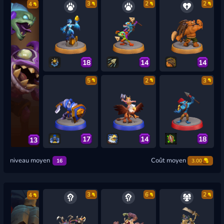
3
2
2
4
18
14
14
5
2
3
17
14
18
13
niveau moyen
Coût moyen
16
3.00
3
6
2
4