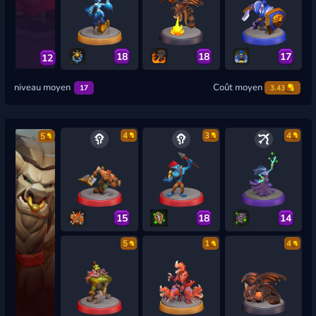
18
18
17
12
niveau moyen
Coût moyen
17
3.43
4
3
4
5
15
18
14
5
1
4