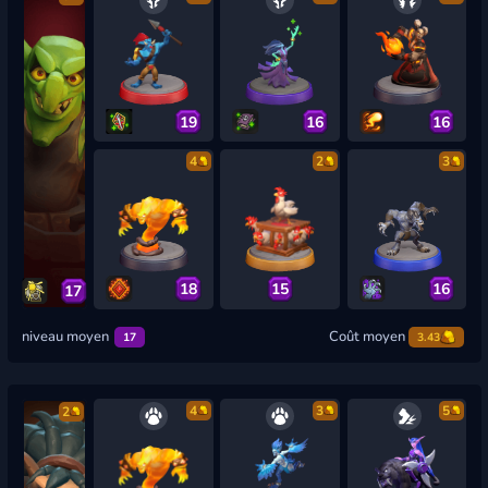
19
16
16
4
2
3
18
15
16
17
niveau moyen
Coût moyen
17
3.43
4
3
5
2