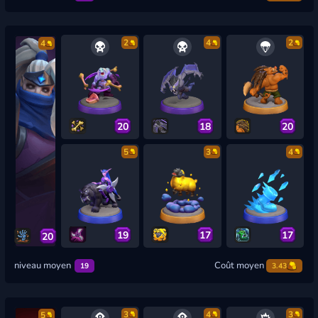
2
4
2
4
20
18
20
5
3
4
19
17
17
20
niveau moyen
Coût moyen
19
3.43
3
4
3
5