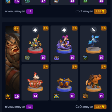
17
18
19
16
niveau moyen
Coût moyen
18
2.57
4
3
3
6
19
19
19
2
5
2
14
16
19
19
niveau moyen
Coût moyen
18
3.57