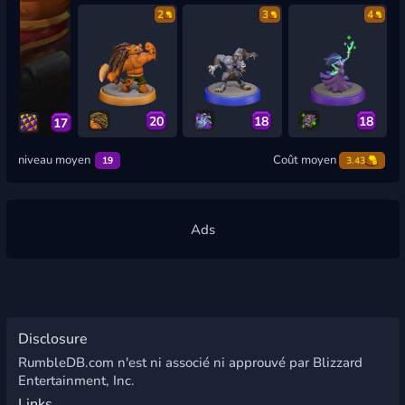
2
3
4
20
18
18
17
niveau moyen
Coût moyen
19
3.43
Disclosure
RumbleDB.com n'est ni associé ni approuvé par Blizzard
Entertainment, Inc.
Links