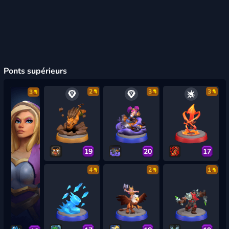
Ponts supérieurs
2
3
3
3
19
20
17
4
2
1