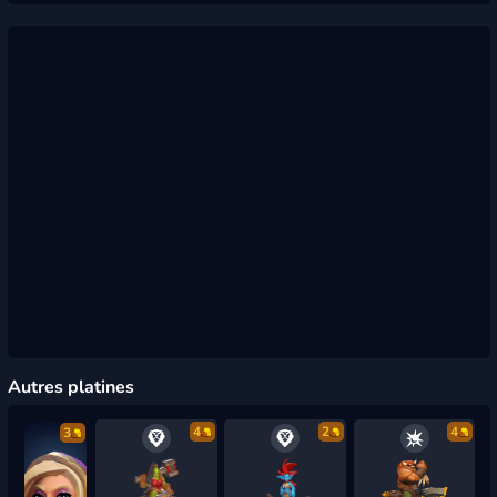
Autres platines
4
2
4
3