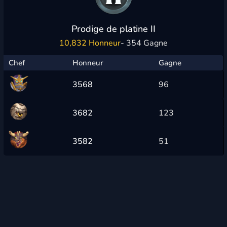
Prodige de platine II
10,832 Honneur
- 354 Gagne
Chef
Honneur
Gagne
3568
96
3682
123
3582
51