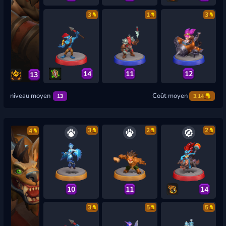
3
1
3
14
11
12
13
niveau moyen
Coût moyen
13
3.14
3
2
2
4
10
11
14
3
5
5