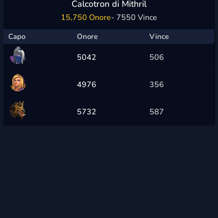
Calcotron di Mithril
15,750 Onore
- 7550 Vince
Capo
Onore
Vince
5042
506
4976
356
5732
587