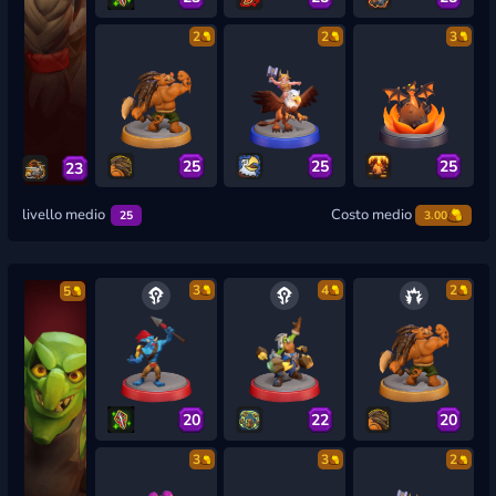
2
2
3
25
25
25
23
livello medio
Costo medio
25
3.00
3
4
2
5
20
22
20
3
3
2