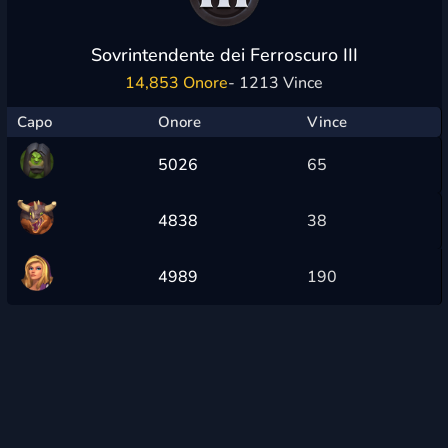
Sovrintendente dei Ferroscuro III
14,853 Onore
- 1213 Vince
Capo
Onore
Vince
5026
65
4838
38
4989
190