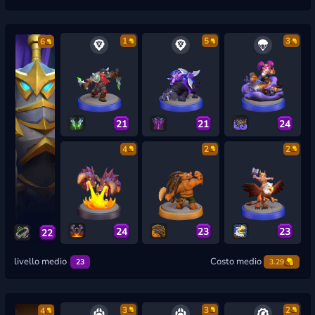
1
5
3
6
21
21
24
4
2
2
24
23
23
22
livello medio
Costo medio
23
3.29
3
3
2
4