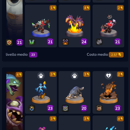
1
4
2
21
24
21
21
livello medio
Costo medio
23
2.57
3
3
2
4
23
20
23
3
3
4