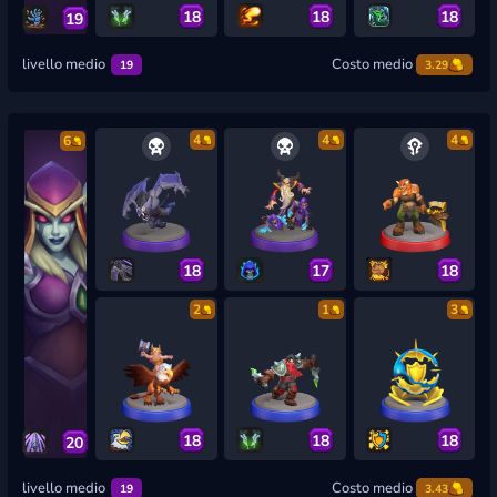
18
18
18
19
livello medio
Costo medio
19
3.29
4
4
4
6
18
17
18
2
1
3
18
18
18
20
livello medio
Costo medio
19
3.43