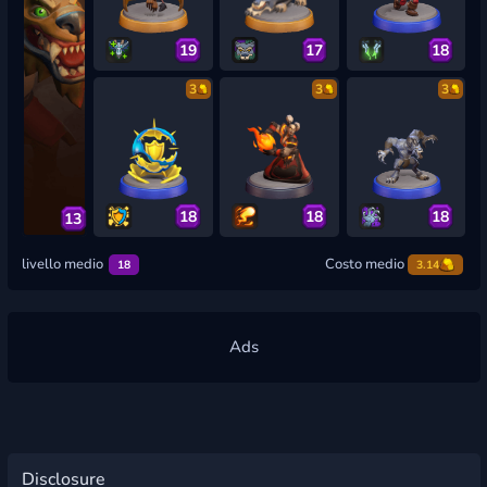
19
17
18
3
3
3
18
18
18
13
livello medio
Costo medio
18
3.14
Disclosure