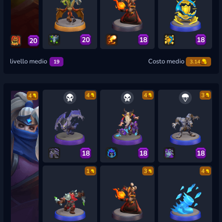
20
18
18
20
livello medio
Costo medio
19
3.14
4
4
3
4
18
18
18
1
3
4