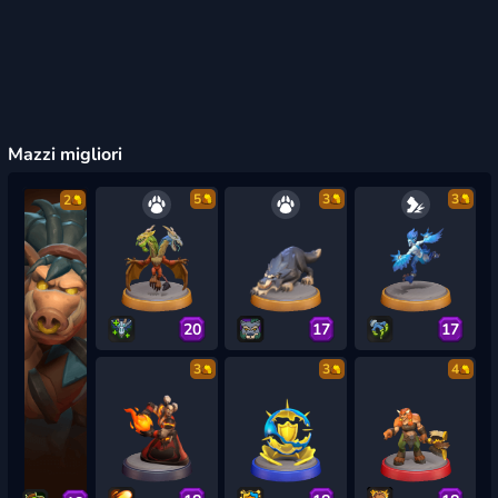
Mazzi migliori
5
3
3
2
20
17
17
3
3
4