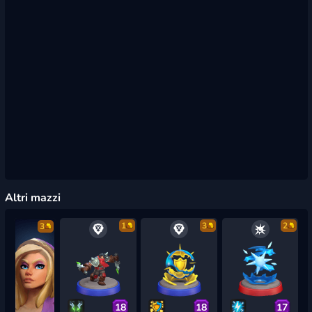
Altri mazzi
1
3
2
3
18
18
17