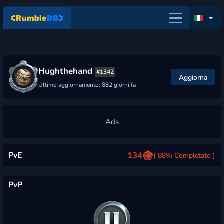
Hughthehand
#1342
Aggiorna
Ultimo aggiornamento: 882 giorni fa
PvE
134
( 88% Completato )
PvP