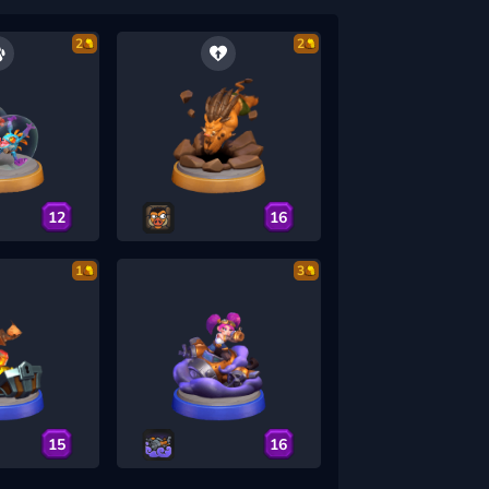
2
2
12
16
1
3
15
16