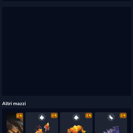
Altri mazzi
4
4
4
6