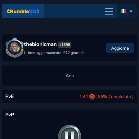
thebionicman
#1398
Aggiorna
Ultimo aggiornamento: 912 giorni fa
PvE
131
( 86% Completato )
PvP