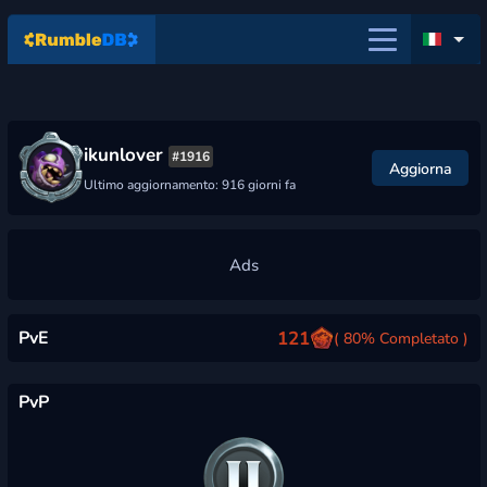
ikunlover
#1916
Aggiorna
Ultimo aggiornamento: 916 giorni fa
PvE
121
( 80% Completato )
PvP