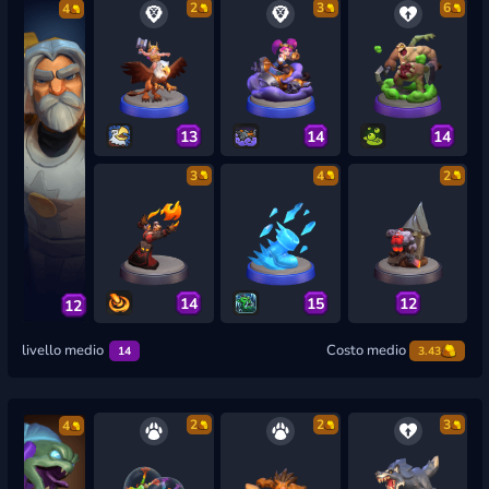
2
3
6
4
13
14
14
3
4
2
14
15
12
12
livello medio
Costo medio
14
3.43
2
2
3
4