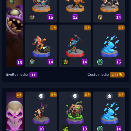
15
12
14
1
3
4
14
14
15
13
livello medio
Costo medio
14
2.71
4
6
4
4
10
13
14