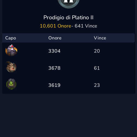
Prodigio di Platino II
10,601 Onore
- 641 Vince
Capo
Onore
Vince
3304
20
3678
61
3619
23