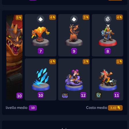
4
3
4
5
7
9
8
4
3
1
10
12
11
10
livello medio
Costo medio
10
3.43