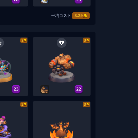
平均コスト
3.29
2
3
23
22
3
3