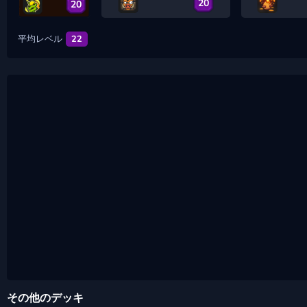
20
20
平均レベル
22
その他のデッキ