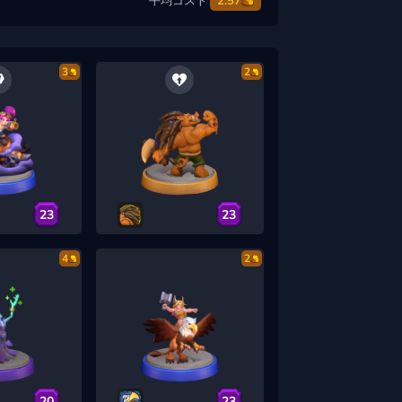
平均コスト
2.57
3
2
23
23
4
2
20
23