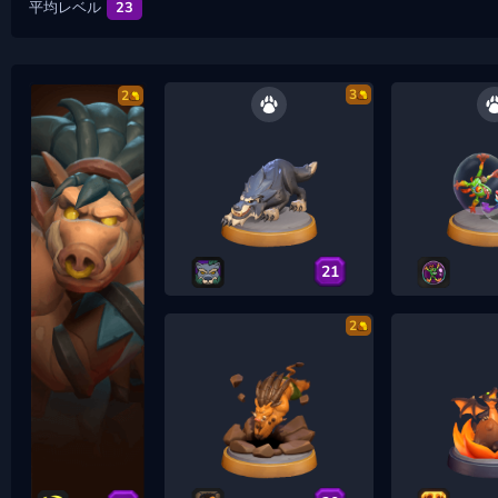
平均レベル
23
3
2
21
2