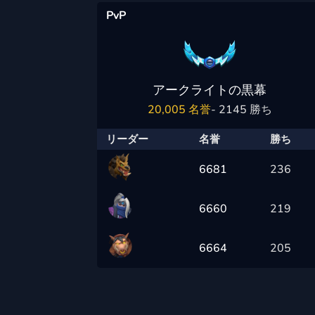
PvP
アークライトの黒幕
20,005 名誉
- 2145 勝ち
リーダー
名誉
勝ち
6681
236
6660
219
6664
205