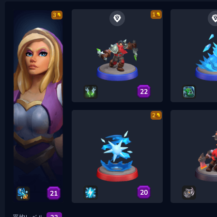
1
3
22
2
20
21