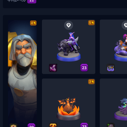
平均レベル
22
5
4
23
3
23