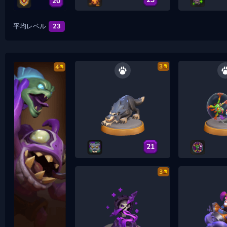
20
平均レベル
23
3
4
21
3