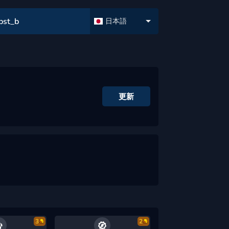
bst_b
日本語
更新
3
2