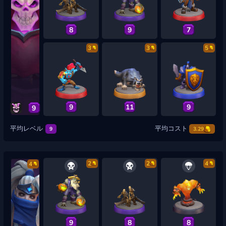
8
9
7
3
3
5
9
11
9
9
平均レベル
平均コスト
9
3.29
2
2
4
4
9
8
8