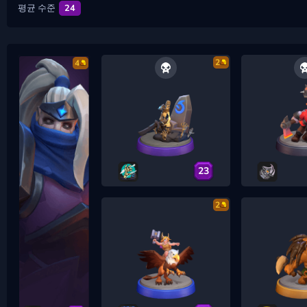
평균 수준
24
2
4
23
2