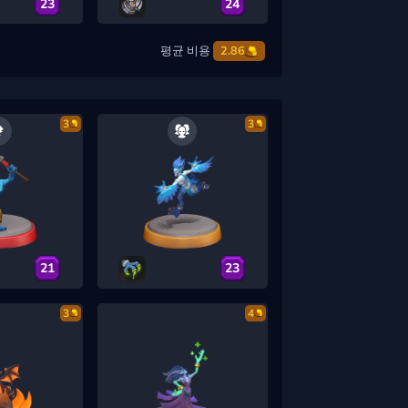
23
24
평균 비용
2.86
3
3
21
23
3
4