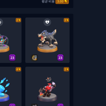
평균 비용
3.00
2
3
23
23
4
2