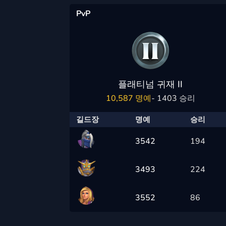
PvP
플래티넘 귀재 II
10,587 명예
- 1403 승리
길드장
명예
승리
3542
194
3493
224
3552
86