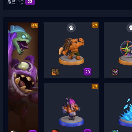
평균 수준
23
2
4
23
3