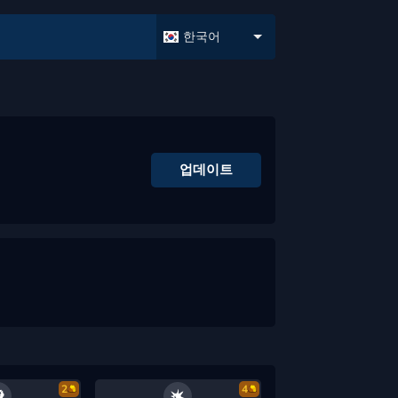
한국어
업데이트
2
4