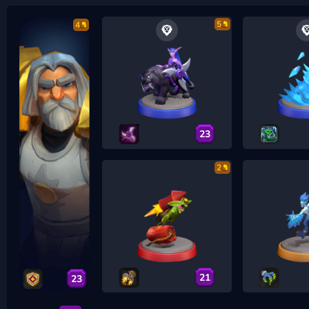
5
4
23
2
21
23