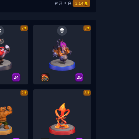
평균 비용
3.14
2
3
24
25
2
3