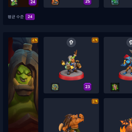
25
24
평균 수준
24
4
4
23
2