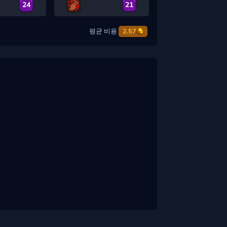
24
21
평균 비용
2.57