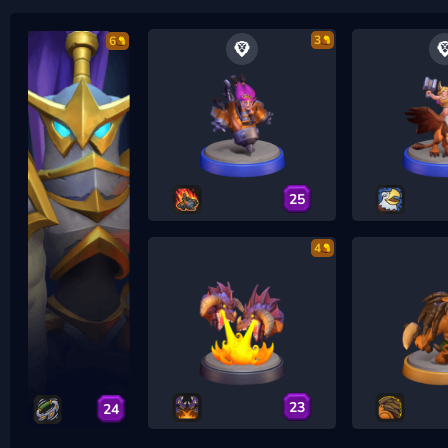
3
6
25
4
23
24