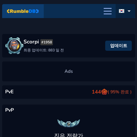
Scorpi
#1958
업데이트
최종 업데이트: 883 일 전
PvE
144
( 95% 완료 )
PvP
진은 전략가