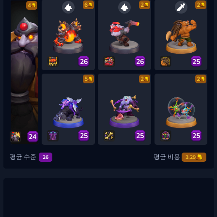
6
2
2
4
26
26
25
5
2
2
25
25
25
24
평균 수준
평균 비용
26
3.29