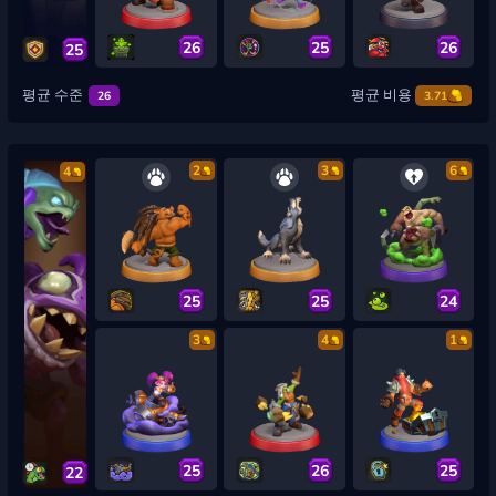
26
25
26
25
평균 수준
평균 비용
26
3.71
2
3
6
4
25
25
24
3
4
1
25
26
25
22