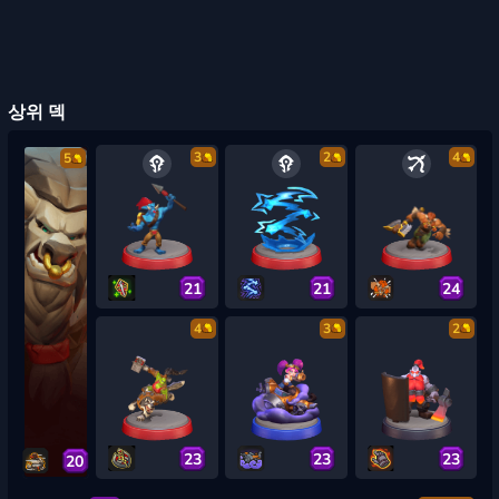
상위 덱
3
2
4
5
21
21
24
4
3
2
23
23
23
20