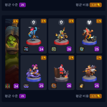
평균 수준
평균 비용
25
3.29
3
4
1
4
24
26
25
3
2
2
25
26
25
24
평균 수준
평균 비용
25
2.71