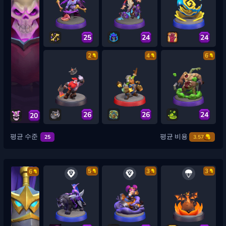
25
24
24
2
4
6
26
26
24
20
평균 수준
평균 비용
25
3.57
5
3
3
6