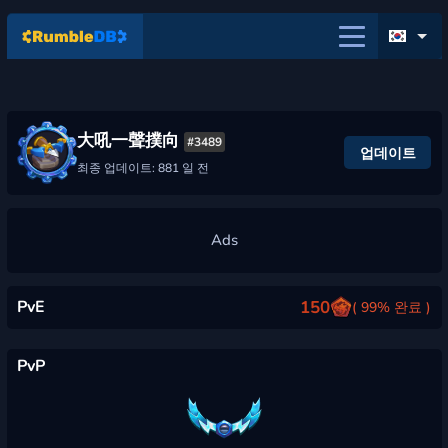
大吼一聲撲向
#3489
업데이트
최종 업데이트: 881 일 전
PvE
150
( 99% 완료 )
PvP