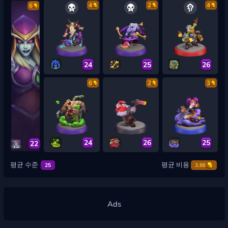
4
2
4
6
24
25
26
6
2
3
24
26
25
22
평균 수준
평균 비용
25
3.86