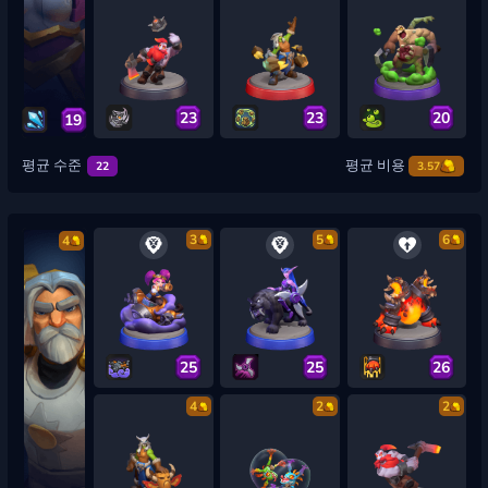
23
23
20
19
평균 수준
평균 비용
22
3.57
3
5
6
4
25
25
26
4
2
2