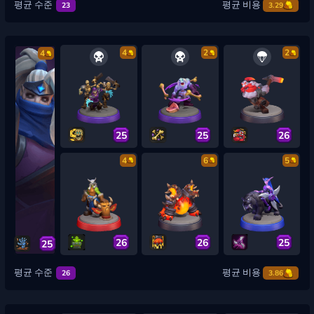
평균 수준
평균 비용
23
3.29
4
2
2
4
25
25
26
4
6
5
26
26
25
25
평균 수준
평균 비용
26
3.86