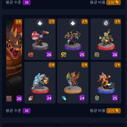
평균 수준
평균 비용
25
3.57
2
4
4
5
26
25
26
5
5
1
24
24
25
26
평균 수준
평균 비용
26
3.71