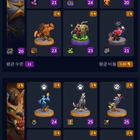
21
24
20
2
6
2
23
23
21
20
평균 수준
평균 비용
22
3.86
3
3
2
4
24
25
25
3
4
6