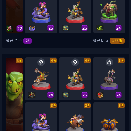
25
26
24
22
평균 수준
평균 비용
25
3.57
4
4
3
5
24
26
24
3
2
5