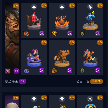
2
3
3
6
25
24
23
3
2
1
24
24
24
23
평균 수준
평균 비용
24
2.86
2
4
3
4