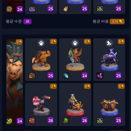
25
25
25
24
평균 수준
평균 비용
25
3.71
2
5
5
2
25
24
25
2
4
5
26
26
25
24