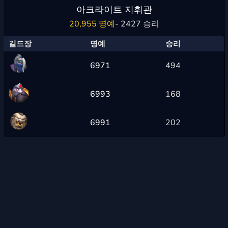
아크라이트 지휘관
20,955 명예
- 2427 승리
길드장
명예
승리
6971
494
6993
168
6991
202