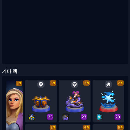
기타 덱
5
3
2
3
23
23
20
2
4
6