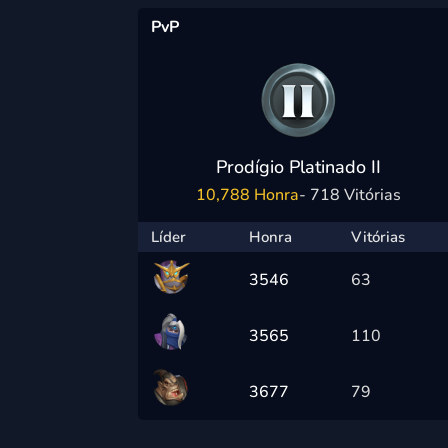
PvP
Prodígio Platinado II
10,788 Honra
- 718 Vitórias
Líder
Honra
Vitórias
3546
63
3565
110
3677
79