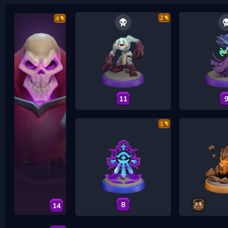
2
4
11
1
8
14