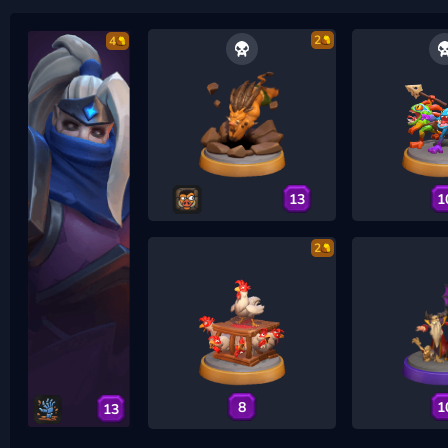
2
4
13
1
2
8
1
13