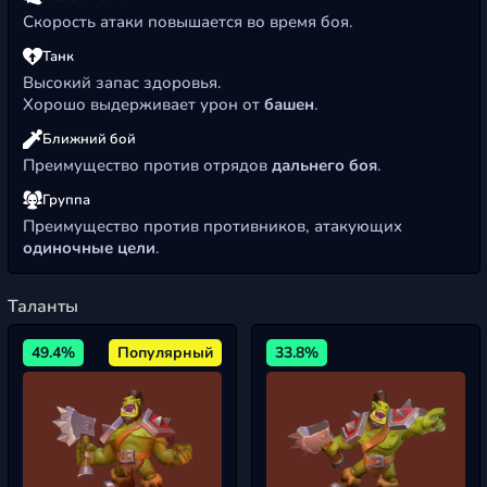
Скорость атаки повышается во время боя.
Танк
Высокий запас здоровья.
Хорошо выдерживает урон от
башен
.
Ближний бой
Преимущество против отрядов
дальнего боя
.
Группа
Преимущество против противников, атакующих
одиночные цели
.
Таланты
49.4%
Популярный
33.8%