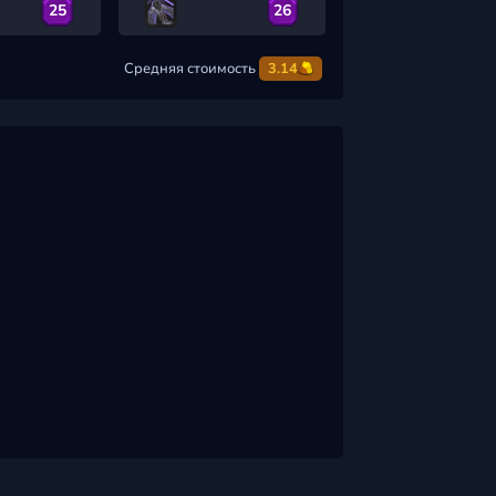
25
26
Средняя стоимость
3.14