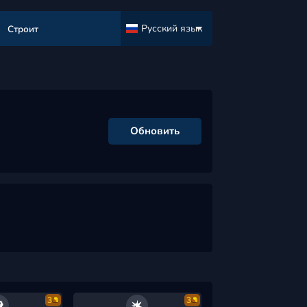
Русский язык
Строит
Обновить
3
3