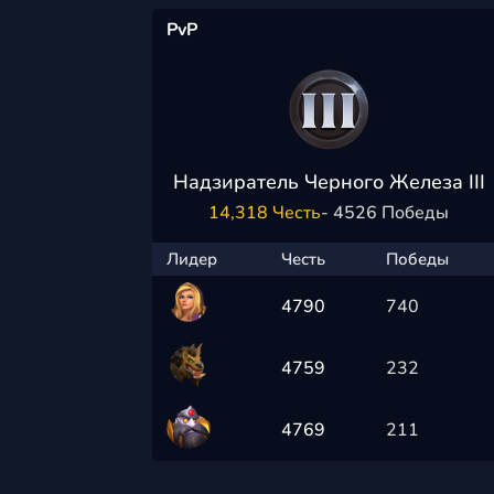
PvP
Надзиратель Черного Железа III
14,318 Честь
- 4526 Победы
Лидер
Честь
Победы
4790
740
4759
232
4769
211