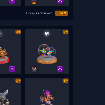
25
25
Средняя стоимость
3.14
4
2
25
25
3
3