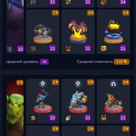
21
21
24
2
4
3
21
21
21
23
средний уровень
Средняя стоимость
22
3.00
3
5
4
5
23
21
21
3
2
3