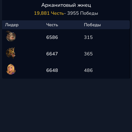
Арканитовый жнец
19,881 Честь
- 3955 Победы
Лидер
Честь
Победы
6586
315
6647
365
6648
486