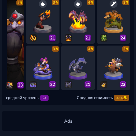
3
4
2
4
21
21
24
3
4
2
22
21
23
23
средний уровень
Средняя стоимость
23
3.14