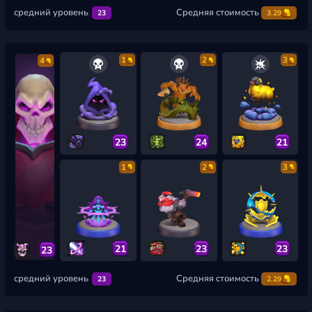
средний уровень
Средняя стоимость
23
3.29
1
2
3
4
23
24
21
1
2
3
21
23
23
23
средний уровень
Средняя стоимость
23
2.29