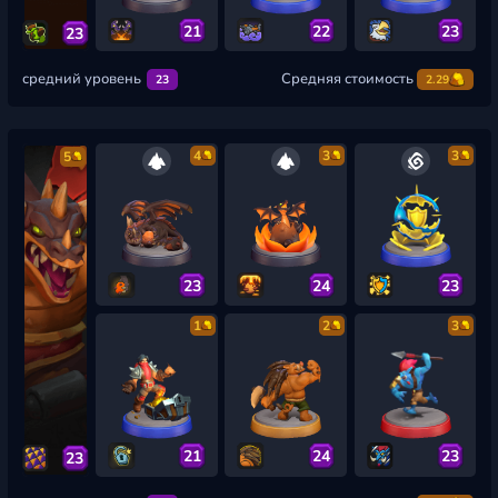
21
22
23
23
средний уровень
Средняя стоимость
23
2.29
4
3
3
5
23
24
23
1
2
3
21
24
23
23