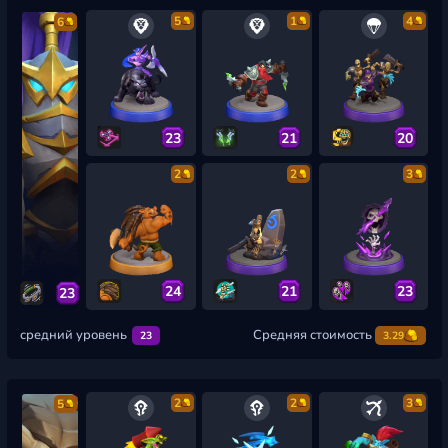
5
1
4
6
23
21
20
2
2
3
24
21
23
23
средний уровень
Средняя стоимость
23
3.29
2
2
3
5