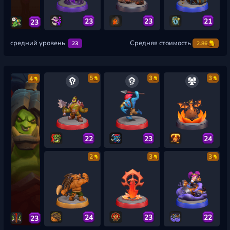
23
23
21
23
средний уровень
Средняя стоимость
23
2.86
5
3
3
4
22
23
24
2
3
3
24
23
22
23