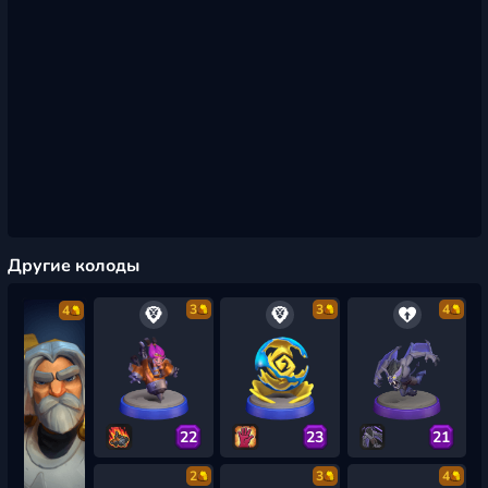
Другие колоды
3
3
4
4
22
23
21
2
3
4