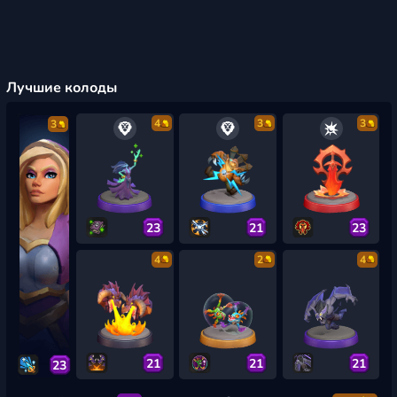
Лучшие колоды
4
3
3
3
23
21
23
4
2
4
21
21
21
23