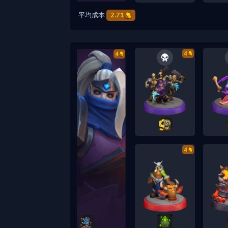
平均成本
2.71
4
4
4