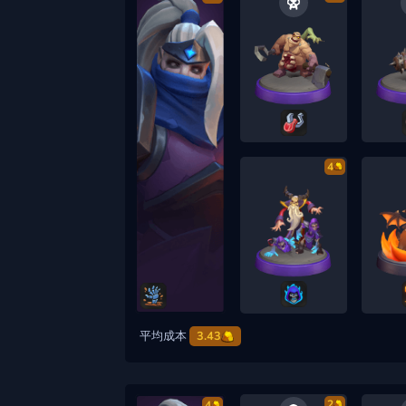
4
平均成本
3.43
2
4