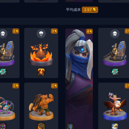
平均成本
2.57
2
3
2
4
2
2
2