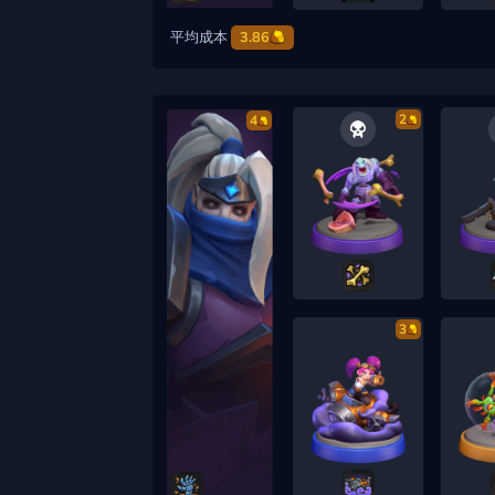
平均成本
3.86
2
4
3