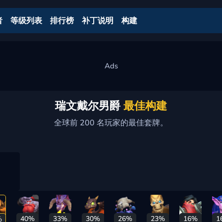
者
等级列表
排行榜
补丁说明
构建
瑞文戴尔男爵
最佳构建
全球前 200 名玩家的最佳套牌。
40%
33%
30%
26%
23%
16%
1
%