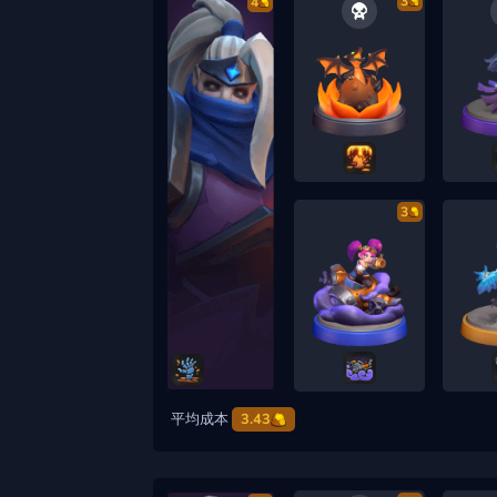
3
4
3
平均成本
3.43