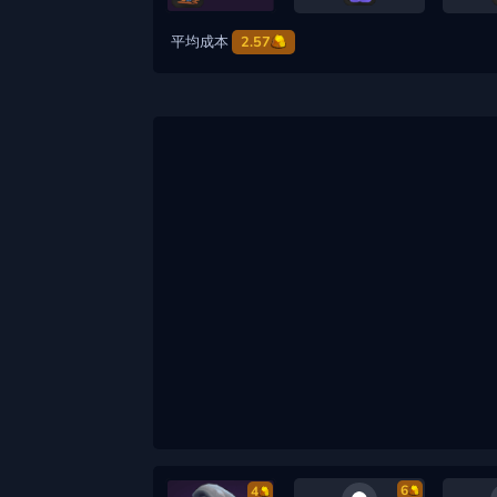
平均成本
2.57
6
4