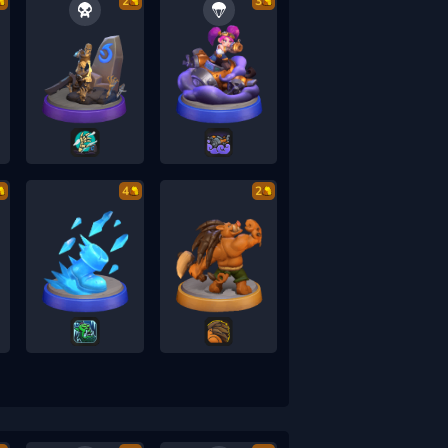
2
3
4
2