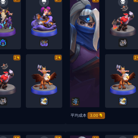
2
2
2
平均成本
3.00