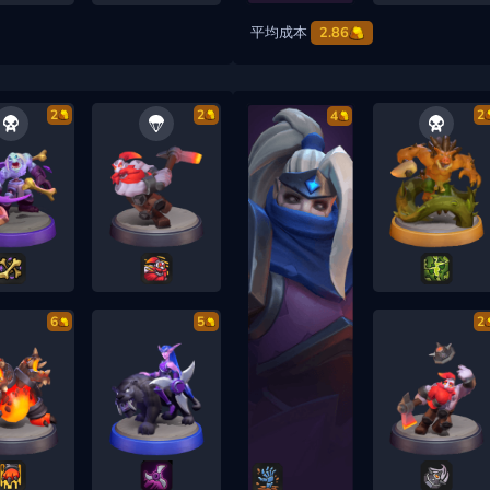
平均成本
2.86
2
2
2
4
6
5
2