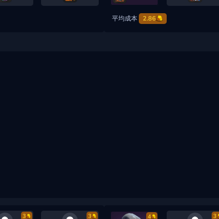
平均成本
2.86
3
3
3
4