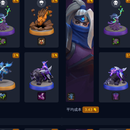
4
2
4
4
3
5
5
平均成本
3.43