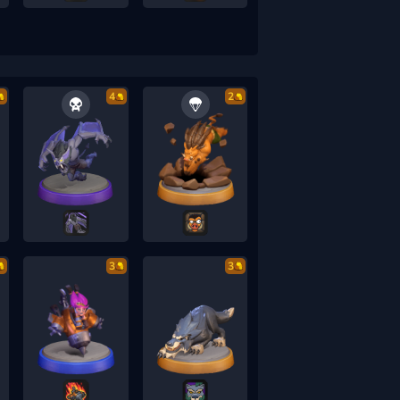
4
2
3
3