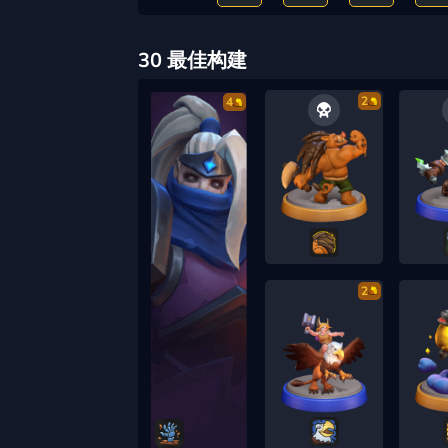
30 最佳构建
2
4
2