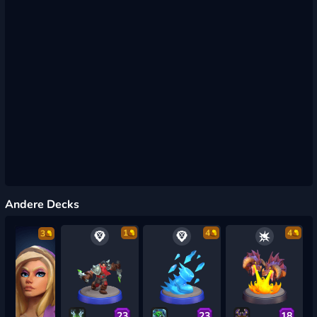
Andere Decks
1
4
4
3
23
23
18