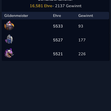
16,581 Ehre
- 2137 Gewinnt
Gildenmeister
Ehre
Gewinnt
5533
93
5527
177
5521
226