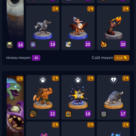
3
2
3
19
20
20
16
niveau moyen
Coût moyen
20
3.14
2
3
3
4
22
19
17
3
5
3