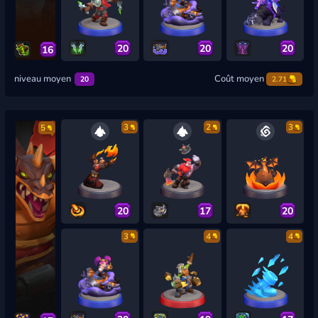
20
20
20
16
niveau moyen
Coût moyen
20
2.71
3
2
3
5
20
17
20
3
4
4