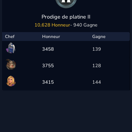
Prodige de platine II
10,628 Honneur
- 940 Gagne
Chef
Honneur
Gagne
3458
139
3755
128
3415
144