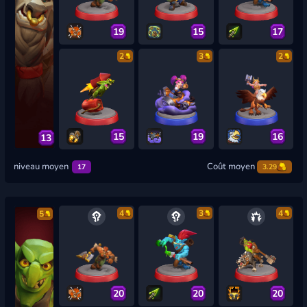
19
15
17
2
3
2
15
19
16
13
niveau moyen
Coût moyen
17
3.29
4
3
4
5
20
20
20