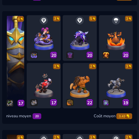
3
5
3
6
20
20
20
2
2
3
17
22
19
17
niveau moyen
Coût moyen
20
3.43
2
3
2
4