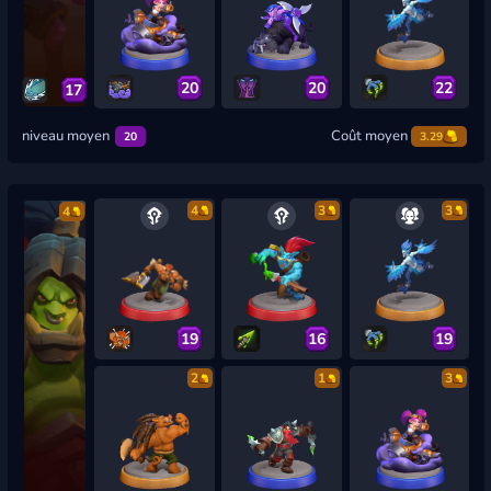
20
20
22
17
niveau moyen
Coût moyen
20
3.29
4
3
3
4
19
16
19
2
1
3