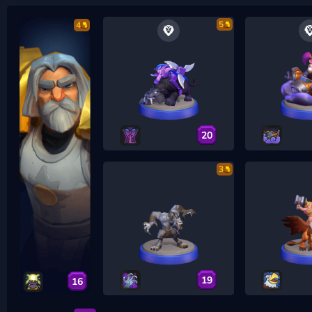
5
4
20
3
19
16