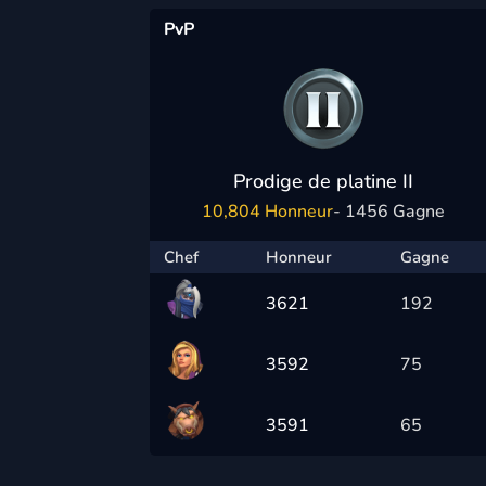
PvP
Prodige de platine II
10,804 Honneur
- 1456 Gagne
Chef
Honneur
Gagne
3621
192
3592
75
3591
65