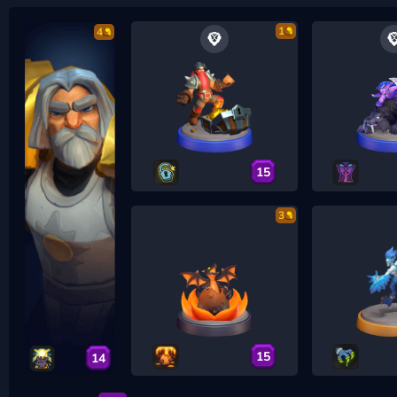
1
4
15
3
15
14