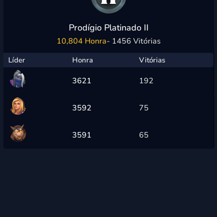
Prodígio Platinado II
10,804 Honra
- 1456 Vitórias
Líder
Honra
Vitórias
3621
192
3592
75
3591
65