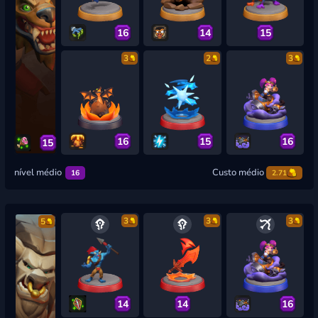
16
14
15
3
2
3
16
15
16
15
nível médio
Custo médio
16
2.71
3
3
3
5
14
14
16