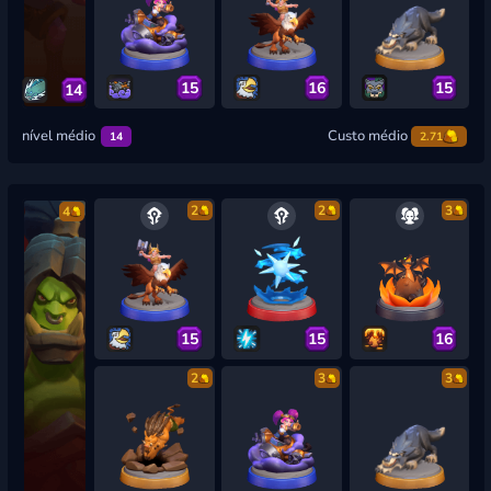
15
16
15
14
nível médio
Custo médio
14
2.71
2
2
3
4
15
15
16
2
3
3