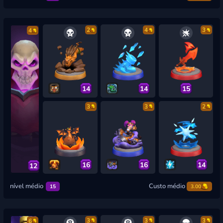
2
4
3
4
14
14
15
3
3
2
16
16
14
12
nível médio
Custo médio
15
3.00
3
3
3
6