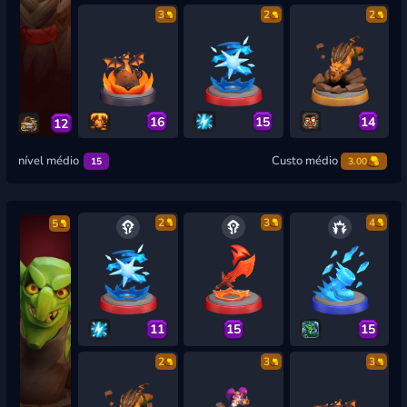
3
2
2
16
15
14
12
nível médio
Custo médio
15
3.00
2
3
4
5
11
15
15
2
3
3