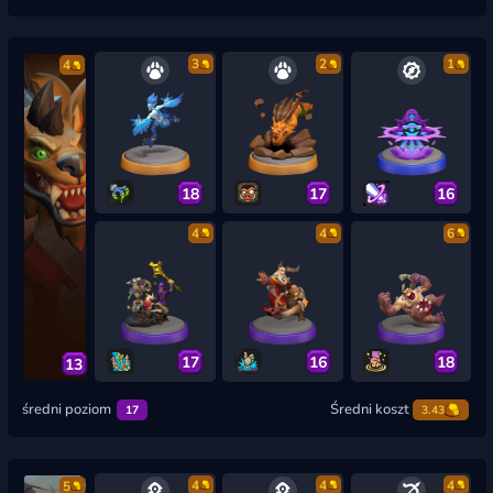
3
2
1
4
18
17
16
4
4
6
17
16
18
13
średni poziom
Średni koszt
17
3.43
4
4
4
5