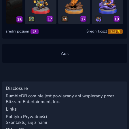
17
17
19
15
średni poziom
Średni koszt
17
3.29
Disclosure
RumbleDB.com nie jest powiązany ani wspierany przez
Blizzard Entertainment, Inc.
Links
Polityka Prywatności
Skontaktuj się z nami