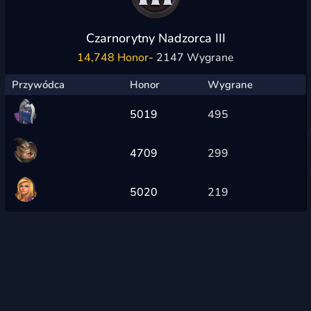
Czarnorytny Nadzorca III
14,748 Honor
- 2147 Wygrane
Przywódca
Honor
Wygrane
5019
495
4709
299
5020
219