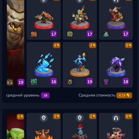
17
17
17
4
3
5
16
19
18
19
средний уровень
Средняя стоимость
18
4.14
3
2
6
5