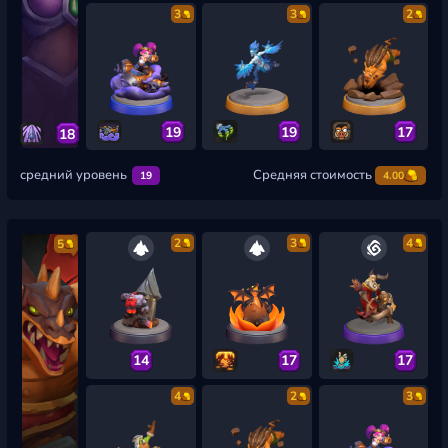
3
3
2
19
19
17
18
средний уровень
Средняя стоимость
19
4.00
2
3
4
5
14
17
17
4
2
3