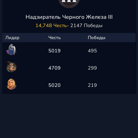
Надзиратель Черного Железа III
14,748 Честь
- 2147 Победы
Лидер
Честь
Победы
5019
495
4709
299
5020
219