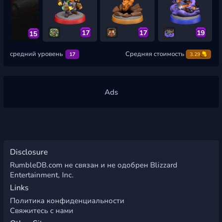
17
17
19
15
средний уровень
Средняя стоимость
17
3.29
Disclosure
RumbleDB.com не связан и не одобрен Blizzard
Entertainment, Inc.
Links
Политика конфиденциальности
Свяжитесь с нами