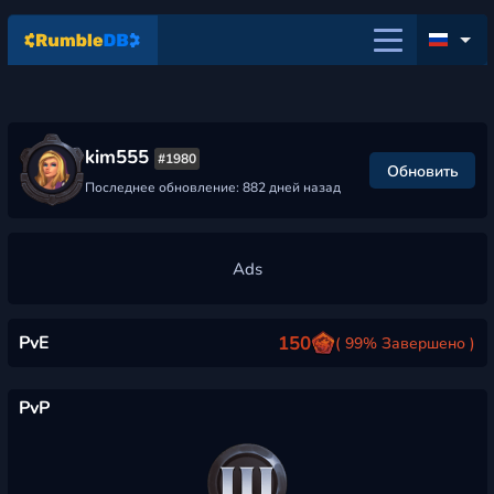
kim555
#1980
Обновить
Последнее обновление: 882 дней назад
PvE
150
( 99% Завершено )
PvP