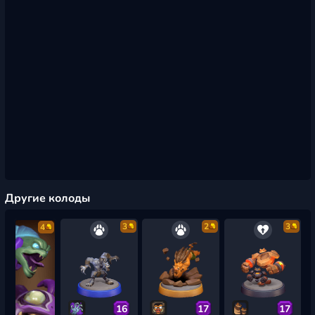
Другие колоды
3
2
3
4
16
17
17