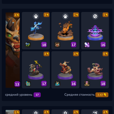
3
2
1
4
18
17
16
4
4
6
17
16
18
13
средний уровень
Средняя стоимость
17
3.43
4
4
4
5