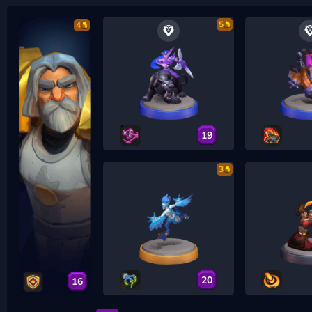
5
4
19
3
20
16