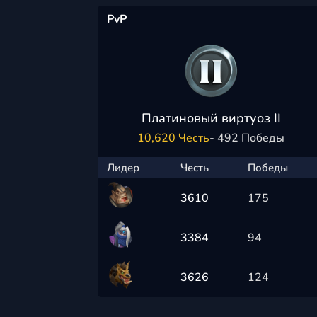
PvP
Платиновый виртуоз II
10,620 Честь
- 492 Победы
Лидер
Честь
Победы
3610
175
3384
94
3626
124