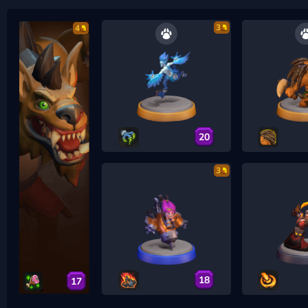
3
4
20
3
18
17