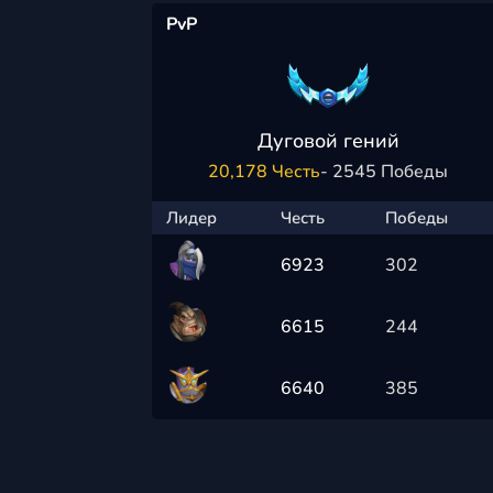
PvP
Дуговой гений
20,178 Честь
- 2545 Победы
Лидер
Честь
Победы
6923
302
6615
244
6640
385