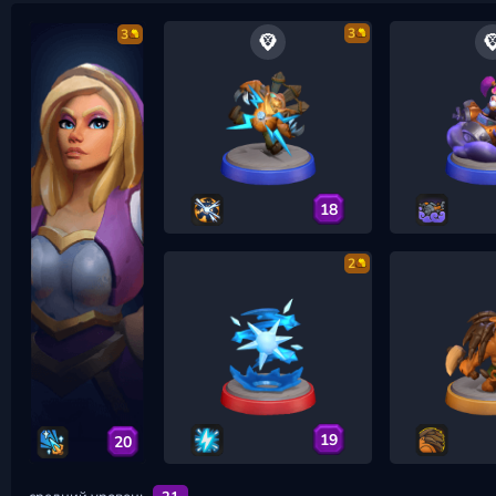
3
3
18
2
19
20