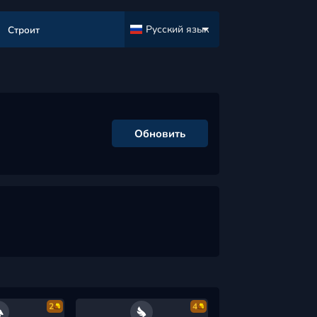
Русский язык
Строит
Обновить
2
4