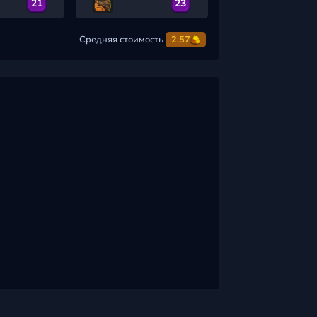
21
23
Средняя стоимость
2.57