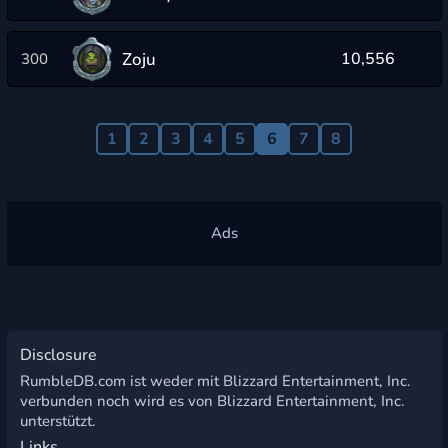
Zoju
10,556
300
1
2
3
4
5
6
7
8
Disclosure
RumbleDB.com ist weder mit Blizzard Entertainment, Inc.
verbunden noch wird es von Blizzard Entertainment, Inc.
unterstützt.
Links