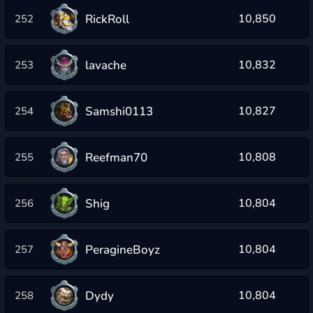
RickRoll
10,850
252
lavache
10,832
253
Samshi0113
10,827
254
Reefman70
10,808
255
Shig
10,804
256
PeragineBoyz
10,804
257
Dydy
10,804
258