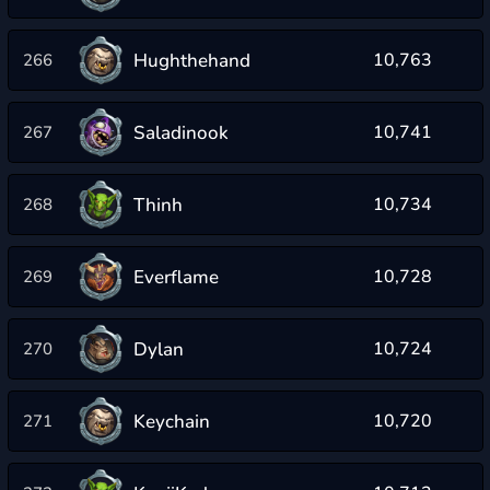
Hughthehand
10,763
266
Saladinook
10,741
267
Thinh
10,734
268
Everflame
10,728
269
Dylan
10,724
270
Keychain
10,720
271