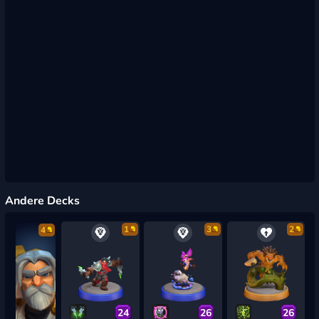
Andere Decks
1
3
2
4
24
26
26