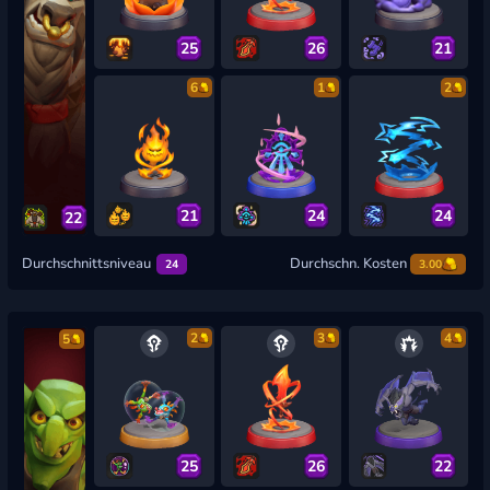
25
26
21
6
1
2
21
24
24
22
Durchschnittsniveau
Durchschn. Kosten
24
3.00
2
3
4
5
25
26
22