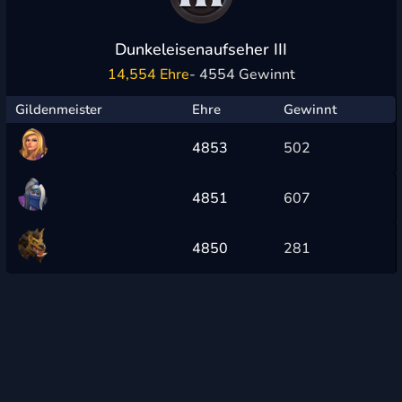
Dunkeleisenaufseher III
14,554 Ehre
- 4554 Gewinnt
Gildenmeister
Ehre
Gewinnt
4853
502
4851
607
4850
281