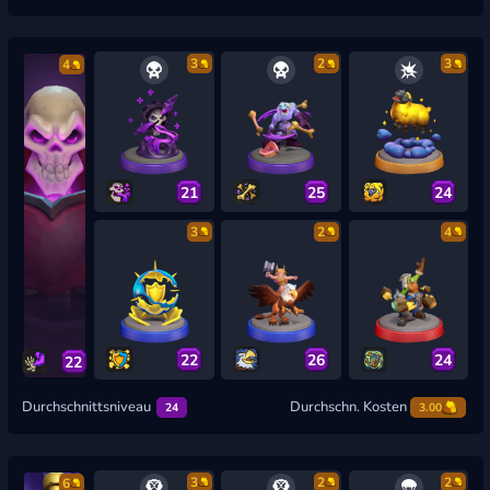
3
2
3
4
21
25
24
3
2
4
22
26
24
22
Durchschnittsniveau
Durchschn. Kosten
24
3.00
3
2
2
6