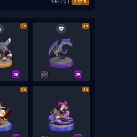
平均コスト
2.57
3
4
26
25
2
3