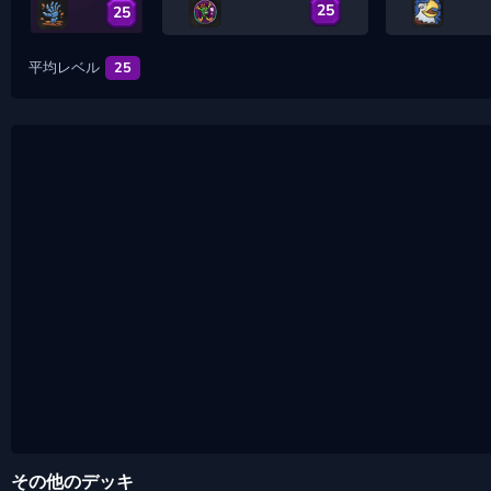
25
25
平均レベル
25
その他のデッキ