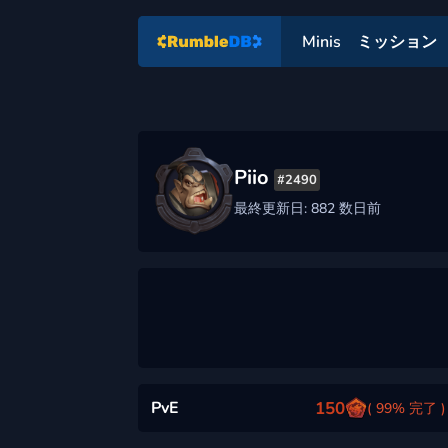
Minis
ミッション
Piio
#2490
最終更新日: 882 数日前
PvE
150
( 99% 完了 )