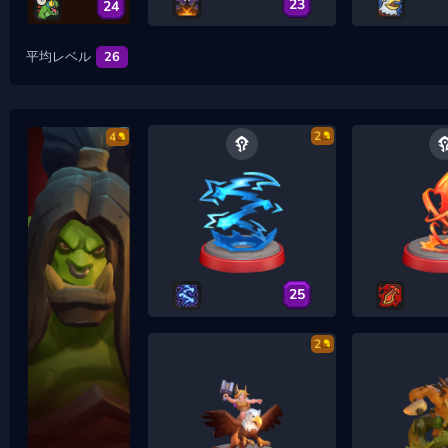
23
24
平均レベル
26
2
4
25
2