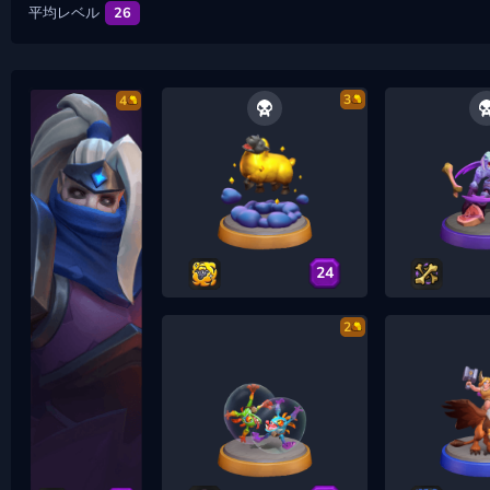
平均レベル
26
3
4
24
2