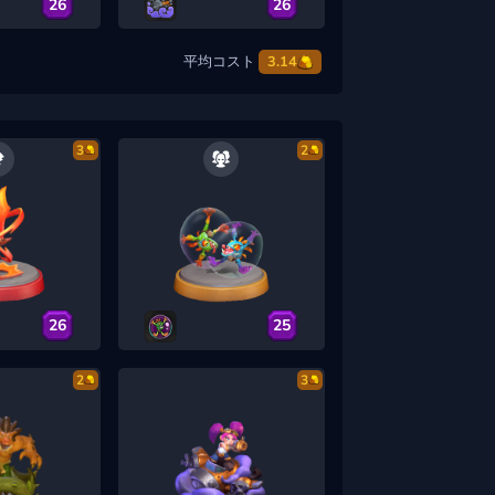
26
26
平均コスト
3.14
3
2
26
25
2
3