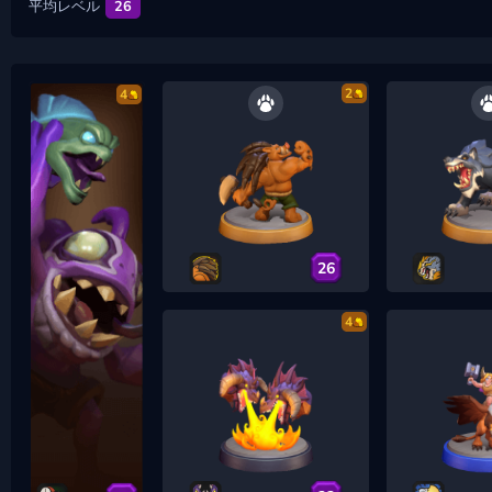
平均レベル
26
2
4
26
4