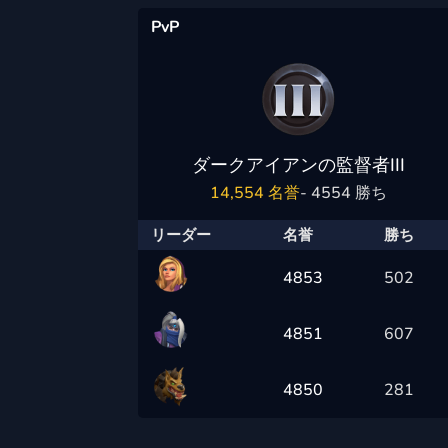
PvP
ダークアイアンの監督者III
14,554 名誉
- 4554 勝ち
リーダー
名誉
勝ち
4853
502
4851
607
4850
281