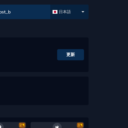
bst_b
日本語
更新
2
3