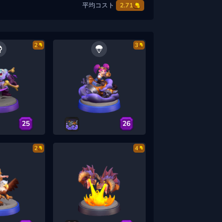
平均コスト
2.71
2
3
25
26
2
4