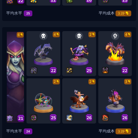
22
平均水平
平均成本
25
3.29
4
2
4
6
22
25
22
2
2
3
25
26
26
21
平均水平
平均成本
24
3.29