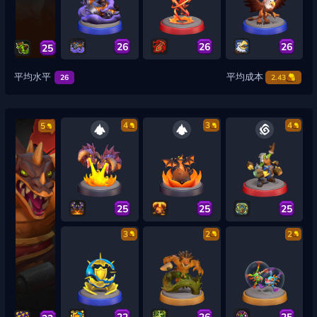
26
26
26
25
平均水平
平均成本
26
2.43
4
3
4
5
25
25
25
3
2
2
22
26
25