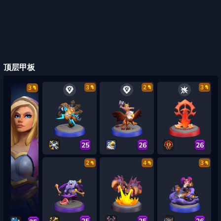
顶层甲板
3
2
3
3
25
26
26
2
4
3
25
25
26