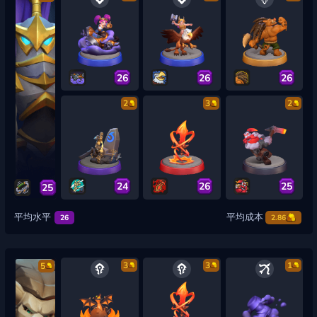
26
26
26
2
3
2
24
26
25
25
平均水平
平均成本
26
2.86
3
3
1
5