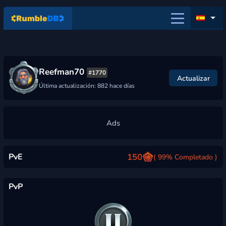
Reefman70
#1770
Actualizar
Última actualización: 882 hace días
PvE
150
( 99% Completado )
PvP