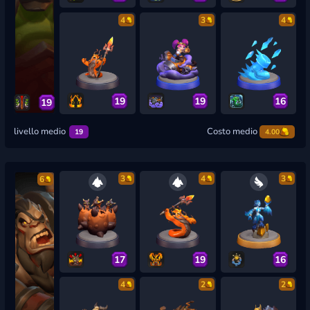
4
3
4
19
19
16
19
livello medio
Costo medio
19
4.00
3
4
3
6
17
19
16
4
2
2