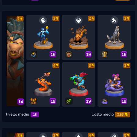
3
2
3
2
16
19
16
4
3
3
19
19
19
14
livello medio
Costo medio
18
2.86
3
4
5
5