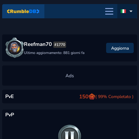
Reefman70
#1770
Aggiorna
Ultimo aggiornamento: 881 giorni fa
PvE
150
( 99% Completato )
PvP