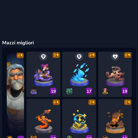
Mazzi migliori
3
4
6
4
19
17
19
4
3
2