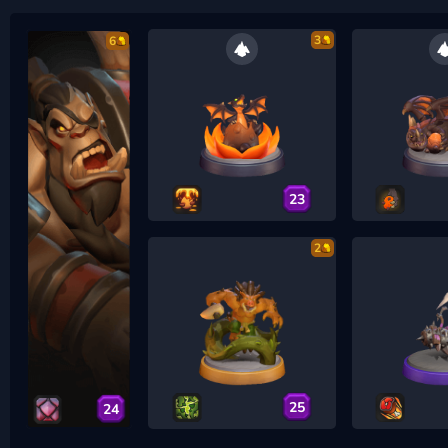
3
6
23
2
25
24