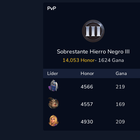
PvP
Sobrestante Hierro Negro III
14,053 Honor
- 1624 Gana
Líder
Honor
Gana
4566
219
4557
169
4930
209