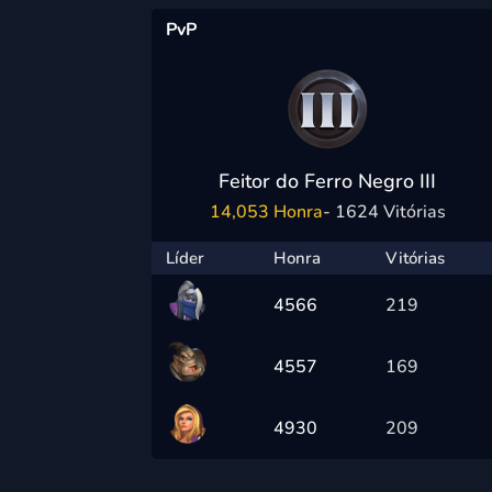
PvP
Feitor do Ferro Negro III
14,053 Honra
- 1624 Vitórias
Líder
Honra
Vitórias
4566
219
4557
169
4930
209