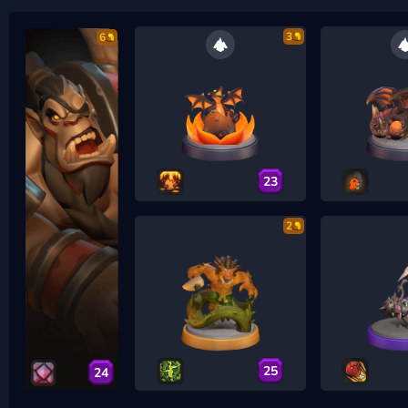
3
6
23
2
25
24