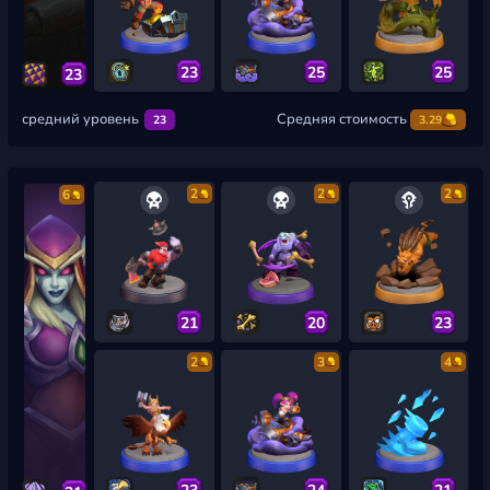
23
25
25
23
средний уровень
Средняя стоимость
23
3.29
2
2
2
6
21
20
23
2
3
4
23
24
21