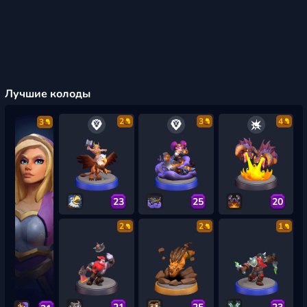
Лучшие колоды
2
3
4
3
23
25
20
2
2
1
21
25
23