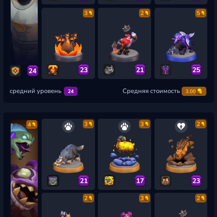
3
2
5
23
21
25
24
средний уровень
Средняя стоимость
24
3.00
3
3
2
4
21
17
23
2
3
2