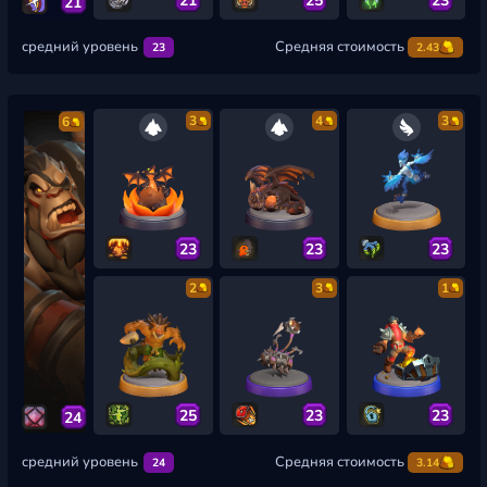
21
средний уровень
Средняя стоимость
23
2.43
3
4
3
6
23
23
23
2
3
1
25
23
23
24
средний уровень
Средняя стоимость
24
3.14