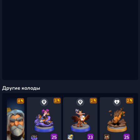
Другие колоды
3
2
2
4
25
23
25