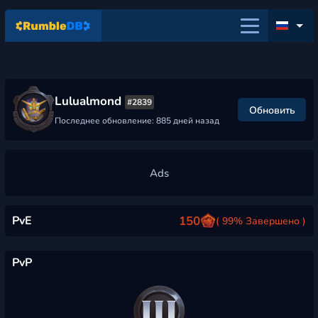
Lulualmond
#2839
Обновить
Последнее обновление: 885 дней назад
PvE
150
( 99% Завершено )
PvP