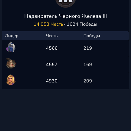
Надзиратель Черного Железа III
14,053 Честь
- 1624 Победы
Лидер
Честь
Победы
4566
219
4557
169
4930
209