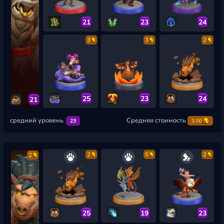
21
23
24
3
3
2
25
23
24
21
средний уровень
Средняя стоимость
23
3.00
2
5
2
2
25
19
23