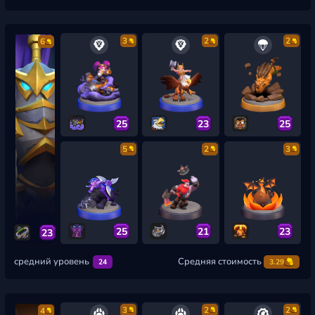
3
2
2
6
25
23
25
5
2
3
25
21
23
23
средний уровень
Средняя стоимость
24
3.29
3
2
2
4