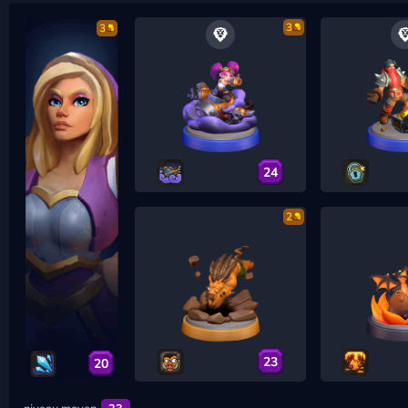
3
3
24
2
23
20