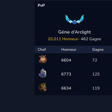
PvP
Génie d’Arclight
20,011 Honneur
- 462 Gagne
Chef
Honneur
Gagne
6604
72
6773
125
6634
119