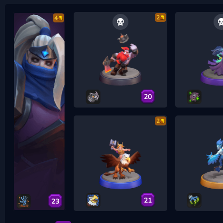
2
4
20
2
21
23