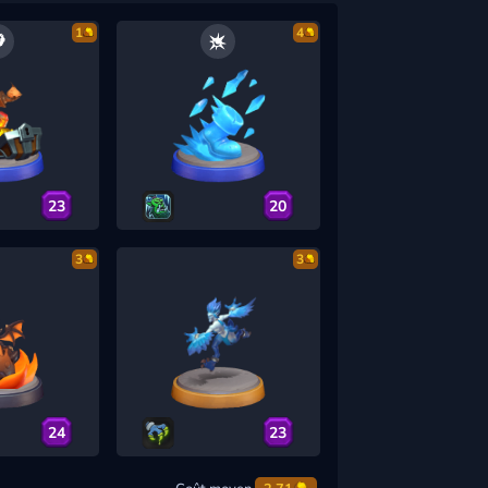
1
4
23
20
3
3
24
23