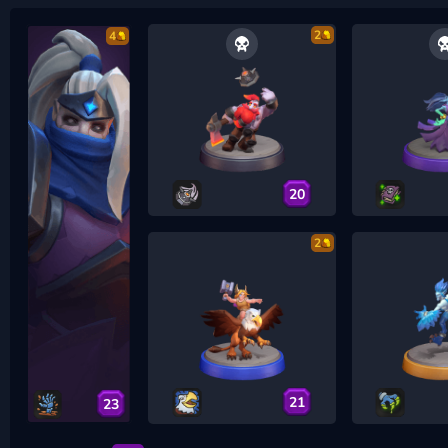
2
4
20
2
21
23