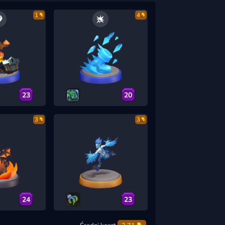
1
4
23
20
3
3
24
23