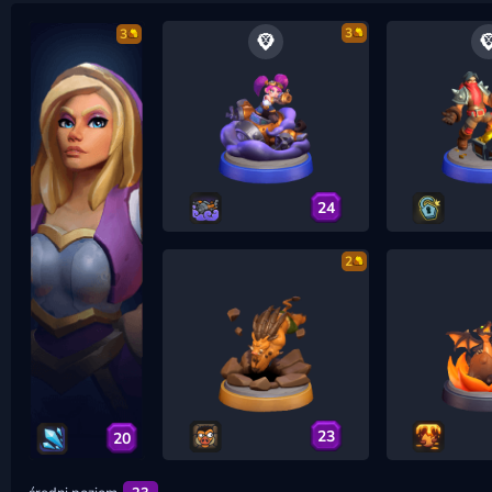
3
3
24
2
23
20