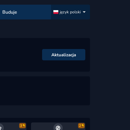
Buduje
język polski
Aktualizacja
3
2