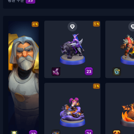
평균 수준
23
5
4
23
3
24