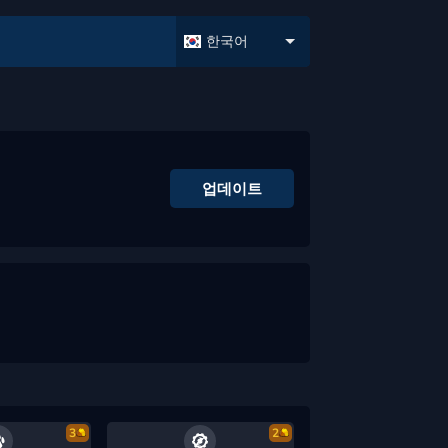
한국어
업데이트
3
2