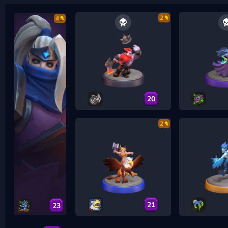
2
4
20
2
21
23