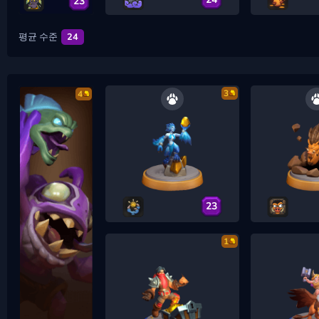
23
평균 수준
24
3
4
23
1