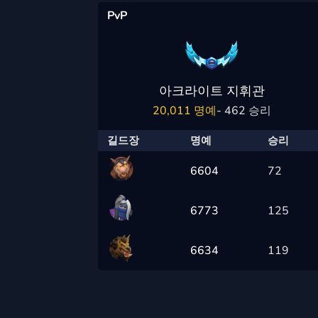
PvP
아크라이트 지휘관
20,011 명예
- 462 승리
길드장
명예
승리
6604
72
6773
125
6634
119