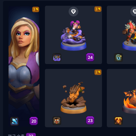
3
3
24
2
23
20