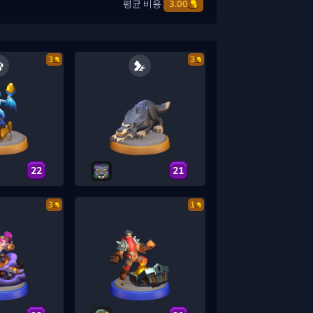
평균 비용
3.00
3
3
22
21
3
1