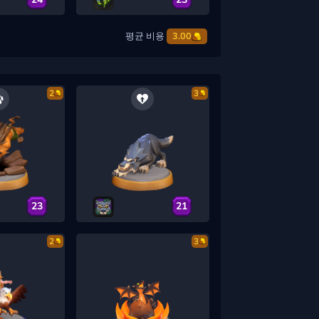
평균 비용
3.00
2
3
23
21
2
3