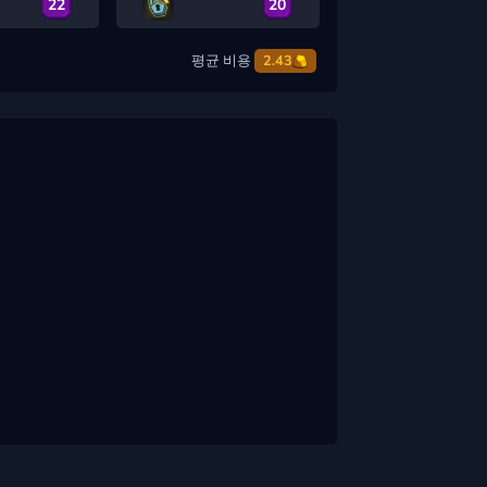
22
20
평균 비용
2.43