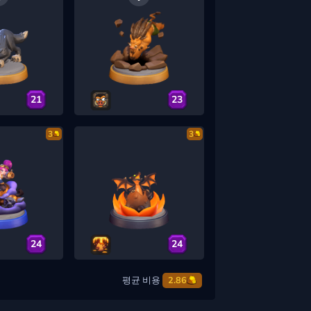
21
23
3
3
24
24
평균 비용
2.86