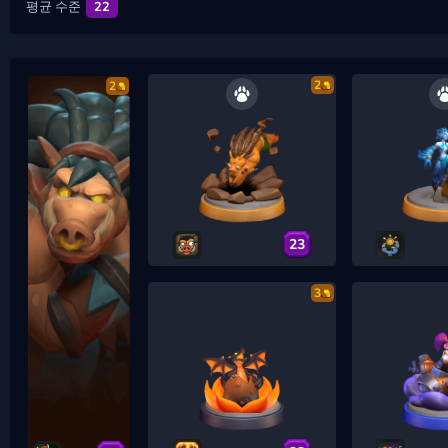
평균 수준
22
2
2
23
3