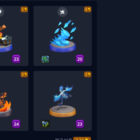
1
4
23
20
3
3
24
23