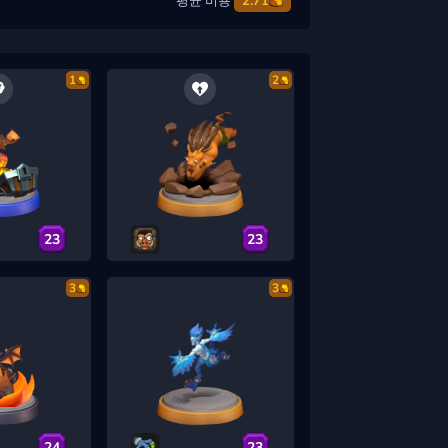
평균 비용
2.71
1
2
23
23
3
3
24
23