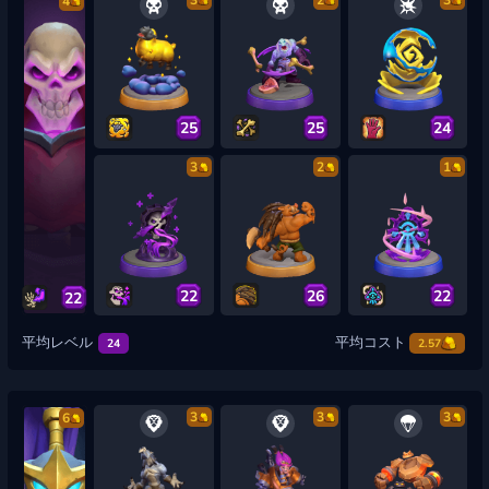
3
2
3
4
25
25
24
3
2
1
22
26
22
22
平均レベル
平均コスト
24
2.57
3
3
3
6