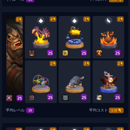
4
3
3
6
25
25
25
2
3
2
25
25
25
25
平均レベル
平均コスト
25
3.29